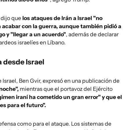
 dijo que
los ataques de Irán a Israel "no
 acabar con la guerra, aunque también pidió a
go y "llegar a un acuerdo"
, además de declarar
rdeos israelíes en Líbano.
 desde Israel
 Israel, Ben Gvir, expresó en una publicación de
 noche",
mientras que el portavoz del Ejército
égimen iraní ha cometido un gran error" y que el
s para el futuro".
efensa como para el ataque. Los sistemas de