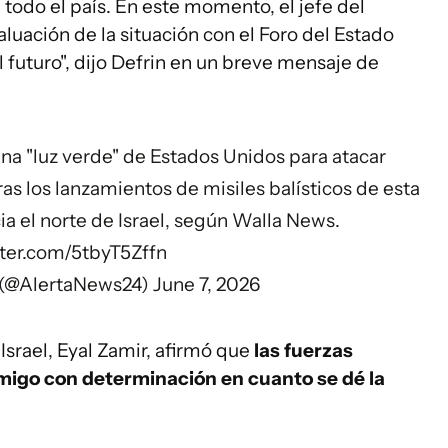
todo el país. En este momento, el jefe del
luación de la situación con el Foro del Estado
 futuro", dijo Defrin en un breve mensaje de
una "luz verde" de Estados Unidos para atacar
ras los lanzamientos de misiles balísticos de esta
ia el norte de Israel, según Walla News.
tter.com/5tbyT5Zffn
 (@AlertaNews24)
June 7, 2026
 Israel, Eyal Zamir, afirmó que
las fuerzas
emigo con determinación en cuanto se dé la