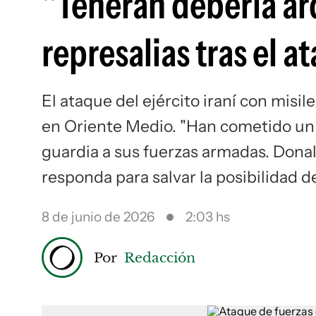
"Teherán debería ar
represalias tras el a
El ataque del ejército iraní con misile
en Oriente Medio. "Han cometido un g
guardia a sus fuerzas armadas. Dona
responda para salvar la posibilidad d
8 de junio de 2026
2:03 hs
Por
Redacción