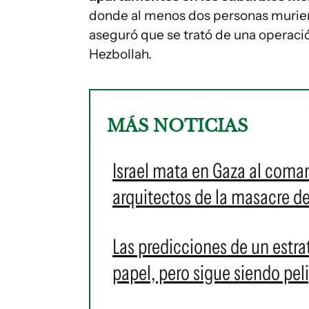
donde al menos dos personas muriero
aseguró que se trató de una operació
Hezbollah.
MÁS NOTICIAS
Israel mata en Gaza al coma
arquitectos de la masacre de
Las predicciones de un estrat
papel, pero sigue siendo pel