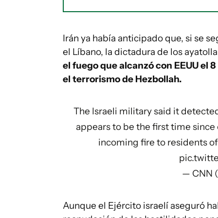
Irán ya había anticipado que, si se s
el Líbano, la dictadura de los ayatoll
el fuego que alcanzó con EEUU el 8 
el terrorismo de Hezbollah.
The Israeli military said it detect
appears to be the first time since 
incoming fire to residents of
pic.twi
— CNN 
Aunque el Ejército israelí aseguró ha