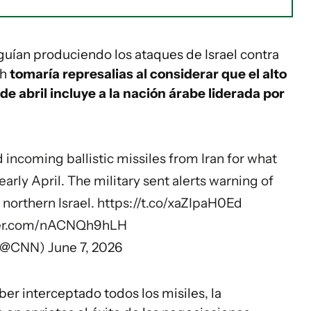
eguían produciendo los ataques de Israel contra
ah
tomaría represalias al considerar que el alto
de abril incluye a la nación árabe liderada por
ed incoming ballistic missiles from Iran for what
early April. The military sent alerts warning of
 northern Israel.
https://t.co/xaZIpaH0Ed
tter.com/nACNQh9hLH
(@CNN)
June 7, 2026
ber interceptado todos los misiles, la