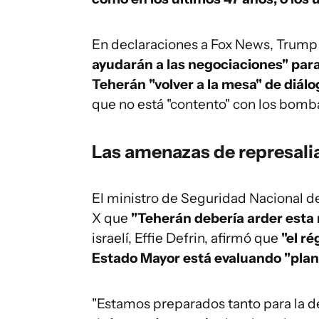
En declaraciones a Fox News, Trump
ayudarán a las negociaciones" para
Teherán "volver a la mesa" de diálo
que no está "contento" con los bomba
Las amenazas de represalia
El ministro de Seguridad Nacional de
X que
"Teherán debería arder esta
israelí, Effie Defrin, afirmó que
"el r
Estado Mayor está evaluando "plane
"Estamos preparados tanto para la d