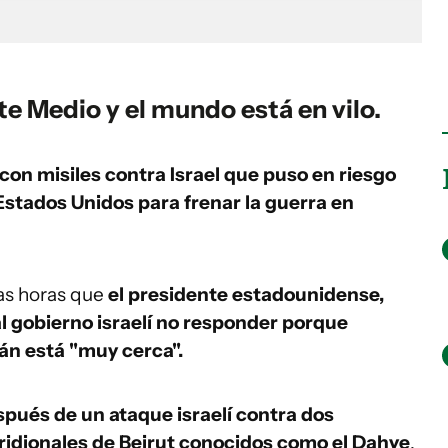
te Medio y el mundo está en vilo.
con misiles contra Israel que puso en riesgo
stados Unidos para frenar la guerra en
tas horas que
el presidente estadounidense,
l gobierno israelí no responder porque
n está "muy cerca".
spués de un ataque israelí contra dos
idionales de Beirut conocidos como el Dahye
,