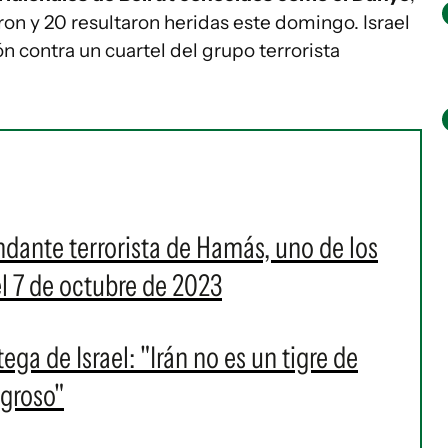
n y 20 resultaron heridas este domingo. Israel
n contra un cuartel del grupo terrorista
ndante terrorista de Hamás, uno de los
l 7 de octubre de 2023
ega de Israel: "Irán no es un tigre de
igroso"