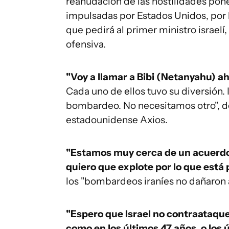
reanudación de las hostilidades pone
impulsadas por Estados Unidos, por 
que pedirá al primer ministro israel
ofensiva.
"Voy a llamar a Bibi (Netanyahu) a
Cada uno de ellos tuvo su diversión. 
bombardeo. No necesitamos otro", d
estadounidense Axios.
"Estamos muy cerca de un acuerdo f
quiero que explote por lo que está
los "bombardeos iraníes no dañaron a
"Espero que Israel no contraataque.
como en los últimos 47 años, o los 