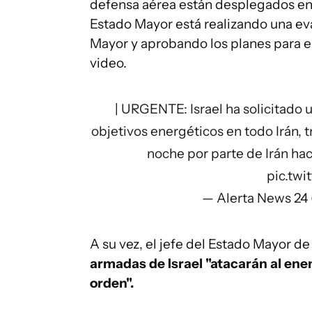
defensa aérea están desplegados en 
Estado Mayor está realizando una eva
Mayor y aprobando los planes para el
video.
| URGENTE: Israel ha solicitado 
objetivos energéticos en todo Irán, t
noche por parte de Irán hac
pic.twi
— Alerta News 24
A su vez, el jefe del Estado Mayor de
armadas de Israel "atacarán al en
orden".