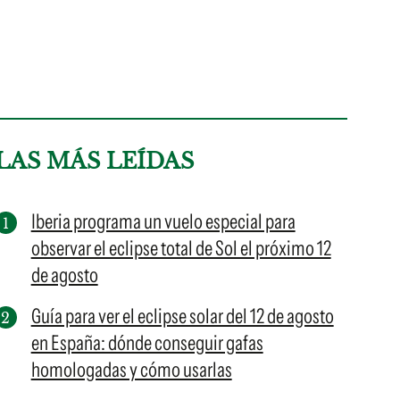
LAS MÁS LEÍDAS
Iberia programa un vuelo especial para
observar el eclipse total de Sol el próximo 12
de agosto
Guía para ver el eclipse solar del 12 de agosto
en España: dónde conseguir gafas
homologadas y cómo usarlas