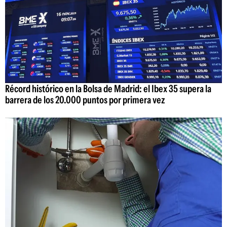
Récord histórico en la Bolsa de Madrid: el Ibex 35 supera la
barrera de los 20.000 puntos por primera vez