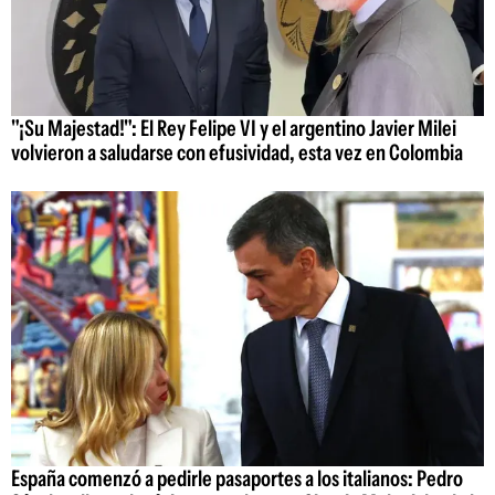
"¡Su Majestad!": El Rey Felipe VI y el argentino Javier Milei
volvieron a saludarse con efusividad, esta vez en Colombia
España comenzó a pedirle pasaportes a los italianos: Pedro