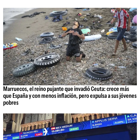
Marruecos, el reino pujante que invadió Ceuta: crece más
que España y con menos inflación, pero expulsa a sus jóvenes
pobres