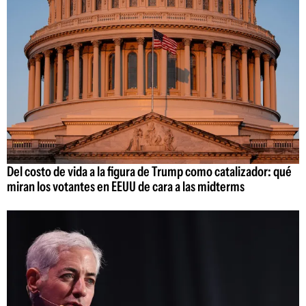
Del costo de vida a la figura de Trump como catalizador: qué
miran los votantes en EEUU de cara a las midterms