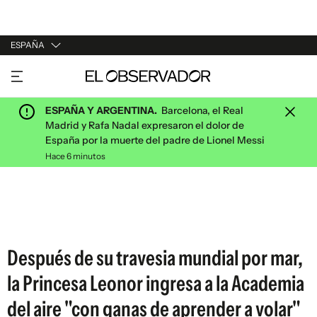
ESPAÑA
URUGUAY
ARGENTINA
ESPAÑA Y ARGENTINA.
Barcelona, el Real
ESPAÑA
Madrid y Rafa Nadal expresaron el dolor de
España por la muerte del padre de Lionel Messi
ESTADOS UNIDOS
Hace 6 minutos
Después de su travesia mundial por mar,
la Princesa Leonor ingresa a la Academia
del aire "con ganas de aprender a volar"