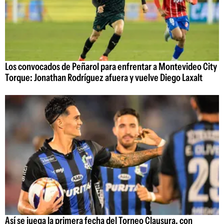
Los convocados de Peñarol para enfrentar a Montevideo City
Torque: Jonathan Rodríguez afuera y vuelve Diego Laxalt
Así se juega la primera fecha del Torneo Clausura, con