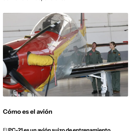
Cómo es el avión
El
PC-21 es un avión suizo de entrenamiento