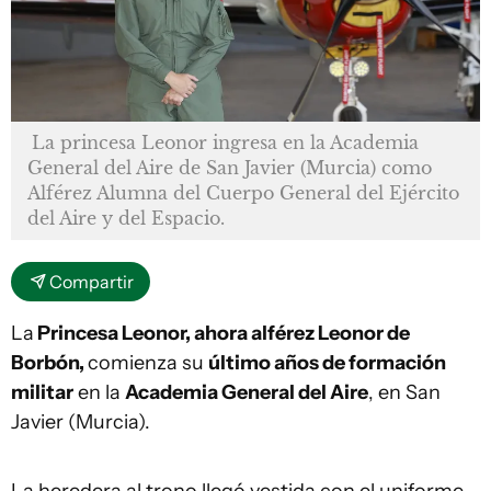
La princesa Leonor ingresa en la Academia
General del Aire de San Javier (Murcia) como
Alférez Alumna del Cuerpo General del Ejército
del Aire y del Espacio.
Compartir
La
Princesa Leonor, ahora alférez Leonor de
Borbón,
comienza su
último años de formación
militar
en la
Academia General del Aire
, en San
Javier (Murcia).