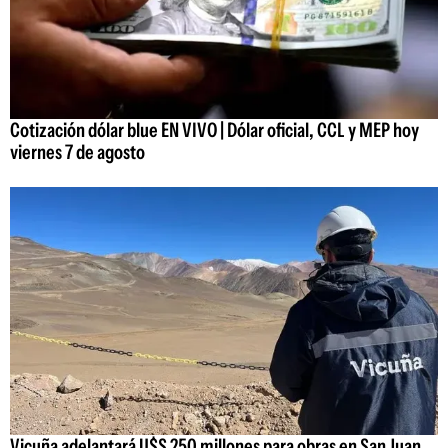
Cotización dólar blue EN VIVO | Dólar oficial, CCL y MEP hoy
viernes 7 de agosto
Vicuña adelantará U$S 250 millones para obras en San Juan