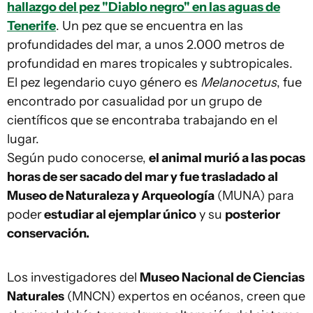
hallazgo del pez "Diablo negro" en las aguas de
Tenerife
. Un pez que se encuentra en las
profundidades del mar, a unos 2.000 metros de
profundidad en mares tropicales y subtropicales.
El pez legendario cuyo género es
Melanocetus
, fue
encontrado por casualidad por un grupo de
científicos que se encontraba trabajando en el
lugar.
Según pudo conocerse,
el animal murió a las pocas
horas de ser sacado del mar y fue trasladado al
Museo de Naturaleza y Arqueología
(MUNA) para
poder
estudiar al ejemplar único
y su
posterior
conservación.
Los investigadores del
Museo Nacional de Ciencias
Naturales
(MNCN) expertos en océanos, creen que