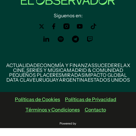
Siguenos en:
ACTUALIDAD
ECONOMÍA Y FINANZAS
SUCEDE
RELAX
CINE, SERIES Y MÚSICA
MADRID & COMUNIDAD
PEQUEÑOS PLACERES
MIRADAS
IMPACTO GLOBAL
DATA CLAVE
URUGUAY
ARGENTINA
ESTADOS UNIDOS
Políticas de Cookies
Políticas de Privacidad
Términos y Condiciones
Contacto