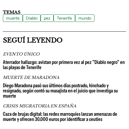
TEMAS
muerte
Diablo
pez
Tenerife
mundo
SEGUÍ LEYENDO
EVENTO ÚNICO
Aterrador hallazgo: avistan por primera vez al pez "Diablo negro" en
las playas de Tenerife
MUERTE DE MARADONA
Diego Maradona pasó sus últimos días postrado, hinchado y
resignado, según contó su masajista en el juicio que investiga su
muerte
CRISIS MIGRATORIA EN ESPAÑA
Caza de brujas digital: las redes marroquíes lanzan amenazas de
muerte y ofrecen 30.000 euros por identificar a ceutíes