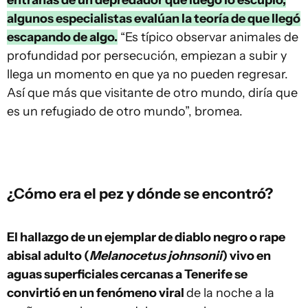
entrañas de un depredador que luego lo escupió,
algunos especialistas evalúan la teoría de que llegó
escapando de algo.
“Es típico observar animales de
profundidad por persecución, empiezan a subir y
llega un momento en que ya no pueden regresar.
Así que más que visitante de otro mundo, diría que
es un refugiado de otro mundo”, bromea.
¿Cómo era el pez y dónde se encontró?
El hallazgo de un ejemplar de diablo negro o rape
abisal adulto (
Melanocetus johnsonii
) vivo en
aguas superficiales cercanas a Tenerife se
convirtió en un fenómeno viral
de la noche a la