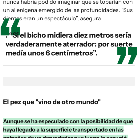
nunca habría podido imaginar que se toparían con
un alienígena emergido de las profundidades. “Sus
dientes eran un espectáculo”, asegura
. “Si el bicho midiera diez metros sería
verdaderamente aterrador: por suerte
medía unos 6 centímetros”.
El pez que "vino de otro mundo"
Aunque se ha especulado con la posibilidad de que
haya llegado a la superficie transportado en las