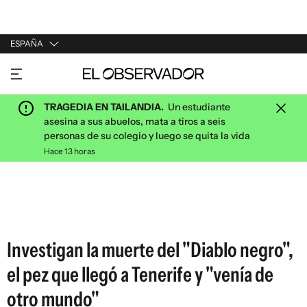
ESPAÑA
URUGUAY
ARGENTINA
TRAGEDIA EN TAILANDIA.
Un estudiante
ESPAÑA
asesina a sus abuelos, mata a tiros a seis
personas de su colegio y luego se quita la vida
ESTADOS UNIDOS
Hace 13 horas
Investigan la muerte del "Diablo negro",
el pez que llegó a Tenerife y "venía de
otro mundo"