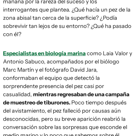
mañana por la rareza del suceso y los
interrogantes que plantea. ¿Qué hacía un pez de la
zona abisal tan cerca de la superficie? ¿Podía
sobrevivir tan lejos de su entorno? ¿Qué ha pasado
con él?
Especialistas en biología
marina
como Laia Valor y
Antonio Sabuco, acompañados por el biólogo
Marc Martín y el fotógrafo David Jara,
conformaban el equipo que detectó la
sorprendente presencia del pez casi por
casualidad,
mientras regresaban de una campaña
de muestreo de tiburones.
Poco tiempo después
del avistamiento, el pez falleció por causas aún
desconocidas, pero su breve aparición reabrió la
conversación sobre las sorpresas que esconde el
medio marino y lo poco que sabemos sobre él.