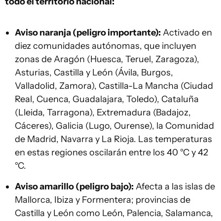
todo el territorio nacional:
Aviso naranja (peligro importante):
Activado en
diez comunidades autónomas, que incluyen
zonas de Aragón (Huesca, Teruel, Zaragoza),
Asturias, Castilla y León (Ávila, Burgos,
Valladolid, Zamora), Castilla-La Mancha (Ciudad
Real, Cuenca, Guadalajara, Toledo), Cataluña
(Lleida, Tarragona), Extremadura (Badajoz,
Cáceres), Galicia (Lugo, Ourense), la Comunidad
de Madrid, Navarra y La Rioja. Las temperaturas
en estas regiones oscilarán entre los 40 °C y 42
°C.
Aviso amarillo (peligro bajo):
Afecta a las islas de
Mallorca, Ibiza y Formentera; provincias de
Castilla y León como León, Palencia, Salamanca,