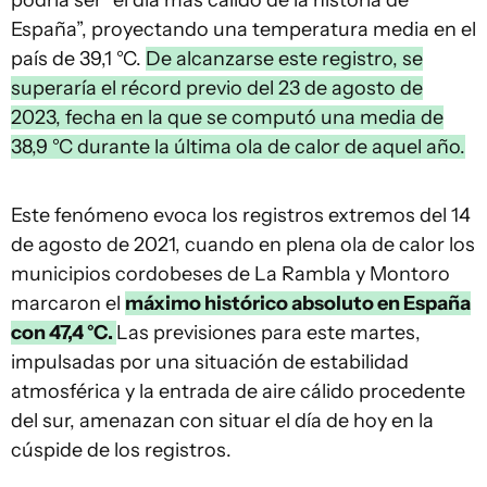
podría ser “el día más cálido de la historia de
España”, proyectando una temperatura media en el
país de 39,1 °C.
De alcanzarse este registro, se
superaría el récord previo del 23 de agosto de
2023, fecha en la que se computó una media de
38,9 °C durante la última ola de calor de aquel año.
Este fenómeno evoca los registros extremos del 14
de agosto de 2021, cuando en plena ola de calor los
municipios cordobeses de La Rambla y Montoro
marcaron el
máximo histórico absoluto en España
con 47,4 °C.
Las previsiones para este martes,
impulsadas por una situación de estabilidad
atmosférica y la entrada de aire cálido procedente
del sur, amenazan con situar el día de hoy en la
cúspide de los registros.