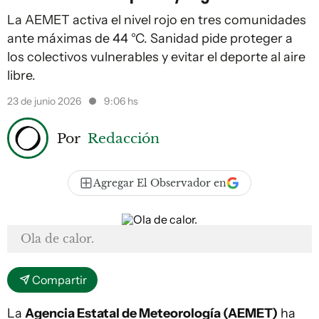
La AEMET activa el nivel rojo en tres comunidades
ante máximas de 44 °C. Sanidad pide proteger a
los colectivos vulnerables y evitar el deporte al aire
libre.
23 de junio 2026
9:06 hs
Por
Redacción
Agregar El Observador en
Ola de calor.
Compartir
La
Agencia Estatal de Meteorología (AEMET)
ha