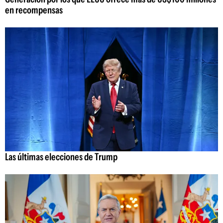
en recompensas
Las últimas elecciones de Trump