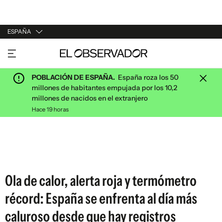
ESPAÑA
URUGUAY
ARGENTINA
POBLACIÓN DE ESPAÑA.
España roza los 50
ESPAÑA
millones de habitantes empujada por los 10,2
millones de nacidos en el extranjero
ESTADOS UNIDOS
Hace 19 horas
Ola de calor, alerta roja y termómetro
récord: España se enfrenta al día más
caluroso desde que hay registros