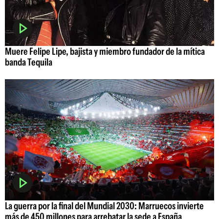
Muere Felipe Lipe, bajista y miembro fundador de la mítica
banda Tequila
La guerra por la final del Mundial 2030: Marruecos invierte
más de 450 millones para arrebatar la sede a España