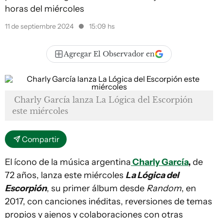
horas del miércoles
11 de septiembre 2024
15:09 hs
Agregar El Observador en
Charly García lanza La Lógica del Escorpión
este miércoles
Compartir
El ícono de la música argentina
Charly García
,
de
72 años, lanza este miércoles
La Lógica del
Escorpión
, su primer álbum desde
Random
, en
2017, con canciones inéditas, reversiones de temas
propios y ajenos y colaboraciones con otras