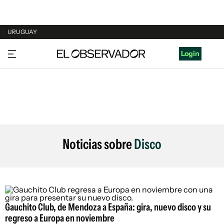
URUGUAY
URUGUAY
Login
ARGENTINA
ESPAÑA
ESTADOS UNIDOS
Noticias sobre
Disco
Gauchito Club, de Mendoza a España: gira, nuevo disco y su
regreso a Europa en noviembre