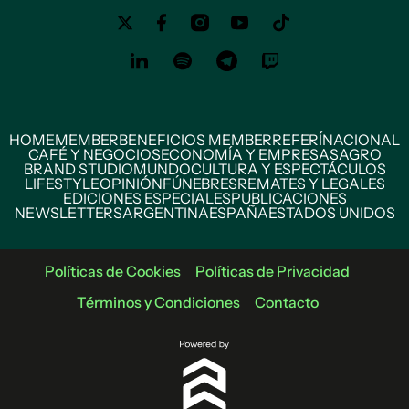
HOME
MEMBER
BENEFICIOS MEMBER
REFERÍ
NACIONAL
CAFÉ Y NEGOCIOS
ECONOMÍA Y EMPRESAS
AGRO
BRAND STUDIO
MUNDO
CULTURA Y ESPECTÁCULOS
LIFESTYLE
OPINIÓN
FÚNEBRES
REMATES Y LEGALES
EDICIONES ESPECIALES
PUBLICACIONES
NEWSLETTERS
ARGENTINA
ESPAÑA
ESTADOS UNIDOS
Políticas de Cookies
Políticas de Privacidad
Términos y Condiciones
Contacto