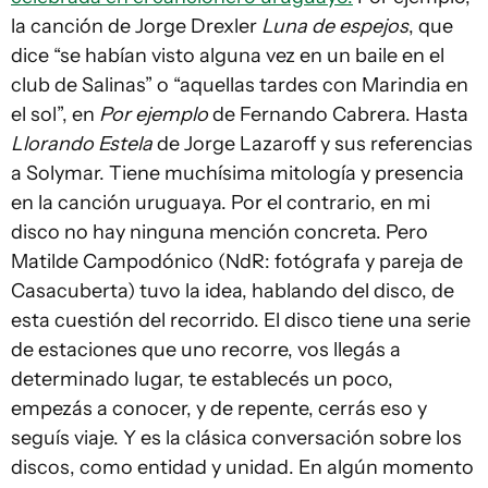
la canción de Jorge Drexler
Luna de espejos
, que
dice “se habían visto alguna vez en un baile en el
club de Salinas” o “aquellas tardes con Marindia en
el sol”, en
Por ejemplo
de Fernando Cabrera. Hasta
Llorando Estela
de Jorge Lazaroff y sus referencias
a Solymar. Tiene muchísima mitología y presencia
en la canción uruguaya. Por el contrario, en mi
disco no hay ninguna mención concreta. Pero
Matilde Campodónico (NdR: fotógrafa y pareja de
Casacuberta) tuvo la idea, hablando del disco, de
esta cuestión del recorrido. El disco tiene una serie
de estaciones que uno recorre, vos llegás a
determinado lugar, te establecés un poco,
empezás a conocer, y de repente, cerrás eso y
seguís viaje. Y es la clásica conversación sobre los
discos, como entidad y unidad. En algún momento