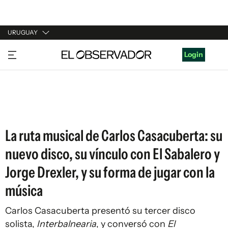
URUGUAY
URUGUAY
Login
ARGENTINA
ESPAÑA
ESTADOS UNIDOS
La ruta musical de Carlos Casacuberta: su
nuevo disco, su vínculo con El Sabalero y
Jorge Drexler, y su forma de jugar con la
música
Carlos Casacuberta presentó su tercer disco
solista,
Interbalnearia
, y conversó con
El