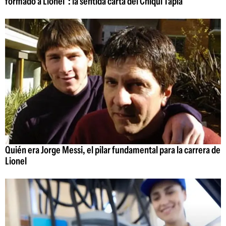
formado a Lionel": la sentida carta del Chiqui Tapia
Quién era Jorge Messi, el pilar fundamental para la carrera de
Lionel