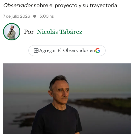
Observador
sobre el proyecto y su trayectoria
7 de julio 2026
5:00 hs
Por
Nicolás Tabárez
Agregar El Observador en