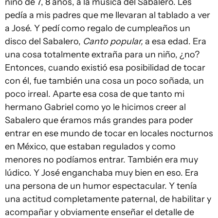
niño de 7, 8 años, a la música del Sabalero. Les
pedía a mis padres que me llevaran al tablado a ver
a José. Y pedí como regalo de cumpleaños un
disco del Sabalero,
Canto popular,
a esa edad. Era
una cosa totalmente extraña para un niño, ¿no?
Entonces, cuando existió esa posibilidad de tocar
con él, fue también una cosa un poco soñada, un
poco irreal. Aparte esa cosa de que tanto mi
hermano Gabriel como yo le hicimos creer al
Sabalero que éramos más grandes para poder
entrar en ese mundo de tocar en locales nocturnos
en México, que estaban regulados y como
menores no podíamos entrar. También era muy
lúdico. Y José enganchaba muy bien en eso. Era
una persona de un humor espectacular. Y tenía
una actitud completamente paternal, de habilitar y
acompañar y obviamente enseñar el detalle de