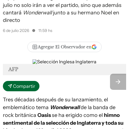
julio no solo irán a ver el partido, sino que además
cantará
Wonderwall
junto a su hermano Noel en
directo
6 de julio 2026
11:59 hs
Agregar El Observador en
AFP
Compartir
Tres décadas después de su lanzamiento, el
emblemático tema
Wonderwall
de la banda de
rock británica
Oasis
se ha erigido como el
himno
sentimental de la selección de Inglaterra y toda su