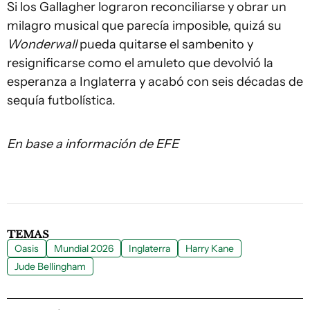
Si los Gallagher lograron reconciliarse y obrar un
milagro musical que parecía imposible, quizá su
Wonderwall
pueda quitarse el sambenito y
resignificarse como el amuleto que devolvió la
esperanza a Inglaterra y acabó con seis décadas de
sequía futbolística.
En base a información de EFE
TEMAS
Oasis
Mundial 2026
Inglaterra
Harry Kane
Jude Bellingham