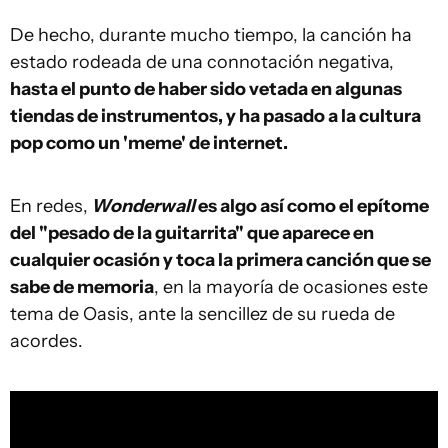
De hecho, durante mucho tiempo, la canción ha
estado rodeada de una connotación negativa,
hasta el punto de haber sido vetada en algunas
tiendas de instrumentos, y ha pasado a la cultura
pop como un 'meme' de internet.
En redes,
Wonderwall
es algo así como el epítome
del "pesado de la guitarrita" que aparece en
cualquier ocasión y toca la primera canción que se
sabe de memoria
, en la mayoría de ocasiones este
tema de Oasis, ante la sencillez de su rueda de
acordes.