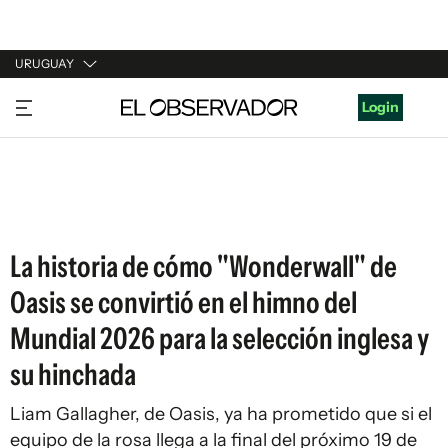
URUGUAY
URUGUAY
Login
ARGENTINA
ESPAÑA
ESTADOS UNIDOS
La historia de cómo "Wonderwall" de
Oasis se convirtió en el himno del
Mundial 2026 para la selección inglesa y
su hinchada
Liam Gallagher, de Oasis, ya ha prometido que si el
equipo de la rosa llega a la final del próximo 19 de