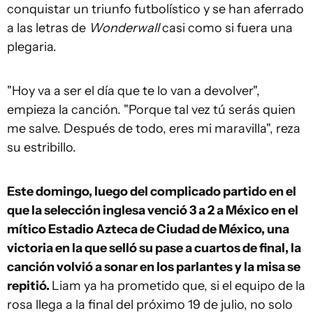
conquistar un triunfo futbolístico y se han aferrado
a las letras de
Wonderwall
casi como si fuera una
plegaria.
"Hoy va a ser el día que te lo van a devolver",
empieza la canción. "Porque tal vez tú serás quien
me salve. Después de todo, eres mi maravilla", reza
su estribillo.
Este domingo, luego del complicado partido en el
que la selección inglesa venció 3 a 2 a México en el
mítico Estadio Azteca de Ciudad de México, una
victoria en la que selló su pase a cuartos de final, la
canción volvió a sonar en los parlantes y la misa se
repitió.
Liam ya ha prometido que, si el equipo de la
rosa llega a la final del próximo 19 de julio, no solo