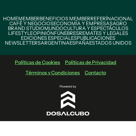
HOME
MEMBER
BENEFICIOS MEMBER
REFERÍ
NACIONAL
CAFÉ Y NEGOCIOS
ECONOMÍA Y EMPRESAS
AGRO
BRAND STUDIO
MUNDO
CULTURA Y ESPECTÁCULOS
LIFESTYLE
OPINIÓN
FÚNEBRES
REMATES Y LEGALES
EDICIONES ESPECIALES
PUBLICACIONES
NEWSLETTERS
ARGENTINA
ESPAÑA
ESTADOS UNIDOS
Políticas de Cookies
Políticas de Privacidad
Términos y Condiciones
Contacto