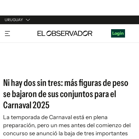
URUGUAY
URUGUAY
Login
ARGENTINA
ESPAÑA
ESTADOS UNIDOS
Ni hay dos sin tres: más figuras de peso
se bajaron de sus conjuntos para el
Carnaval 2025
La temporada de Carnaval está en plena
preparación, pero un mes antes del comienzo del
concurso se anunció la baja de tres importantes