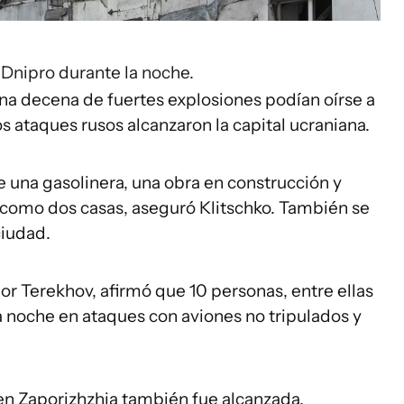
Dnipro durante la noche.
na decena de fuertes explosiones podían oírse a
 ataques rusos alcanzaron la capital ucraniana.
 una gasolinera, una obra en construcción y
 como dos casas, aseguró Klitschko. También se
ciudad.
Ihor Terekhov, afirmó que 10 personas, entre ellas
la noche en ataques con aviones no tripulados y
l en Zaporizhzhia también fue alcanzada.