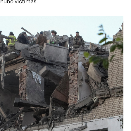
 hubo víctimas.