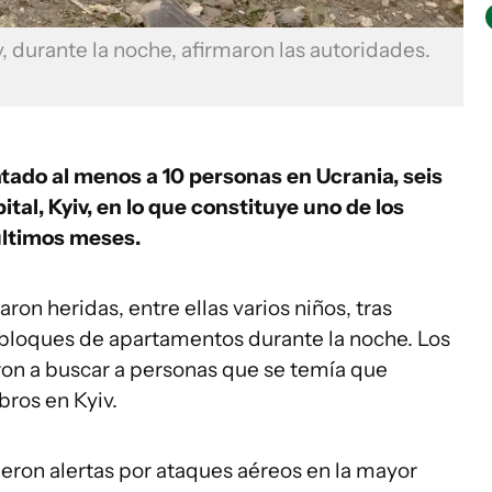
, durante la noche, afirmaron las autoridades.
ado al menos a 10 personas en Ucrania, seis
ital, Kyiv, en lo que constituye uno de los
últimos meses.
on heridas, entre ellas varios niños, tras
loques de apartamentos durante la noche. Los
on a buscar a personas que se temía que
bros en Kyiv.
eron alertas por ataques aéreos en la mayor