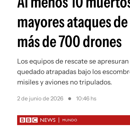
Al menos 10 muertos
mayores ataques de 
más de 700 drones
Los equipos de rescate se apresuran
quedado atrapadas bajo los escombro
misiles y aviones no tripulados.
2 de junio de 2026
10:46 hs