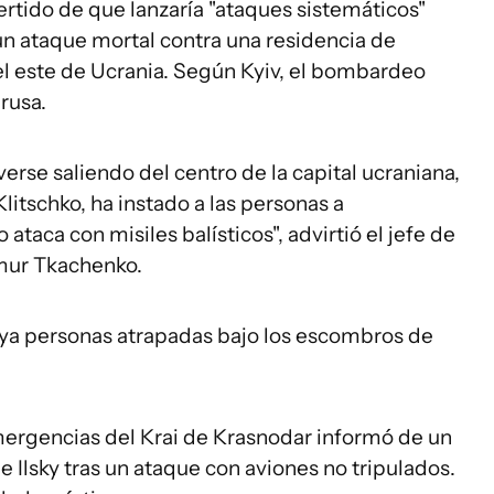
tido de que lanzaría "ataques sistemáticos"
 un ataque mortal contra una residencia de
l este de Ucrania. Según Kyiv, el bombardeo
rusa.
se saliendo del centro de la capital ucraniana,
Klitschko, ha instado a las personas a
taca con misiles balísticos", advirtió el jefe de
ymur Tkachenko.
aya personas atrapadas bajo los escombros de
emergencias del Krai de Krasnodar informó de un
de Ilsky tras un ataque con aviones no tripulados.