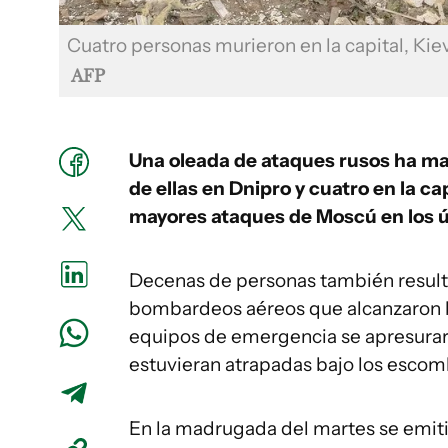
Cuatro personas murieron en la capital, Kiev
AFP
Una oleada de ataques rusos ha mat
de ellas en Dnipro y cuatro en la cap
mayores ataques de Moscú en los 
Decenas de personas también resultar
bombardeos aéreos que alcanzaron b
equipos de emergencia se apresurar
estuvieran atrapadas bajo los escom
En la madrugada del martes se emiti