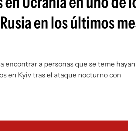
 en Ucrania en uno de l
Si
Rusia en los últimos me
 a encontrar a personas que se teme hayan
s en Kyiv tras el ataque nocturno con