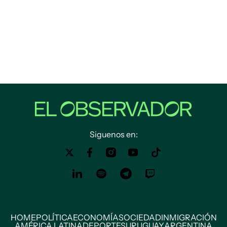
Siguenos en:
HOME
POLÍTICA
ECONOMÍA
SOCIEDAD
INMIGRACIÓN
AMÉRICA LATINA
DEPORTES
URUGUAY
ARGENTINA