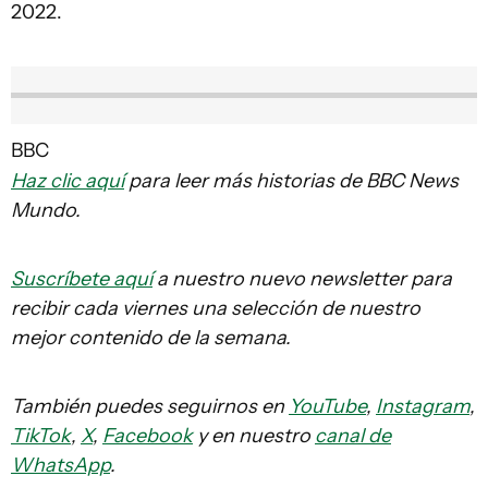
2022.
BBC
Haz clic aquí
para leer más historias de BBC News
Mundo.
Suscríbete aquí
a nuestro nuevo newsletter para
recibir cada viernes una selección de nuestro
mejor contenido de la semana.
También puedes seguirnos en
YouTube
,
Instagram
,
TikTok
,
X
,
Facebook
y en nuestro
canal de
WhatsApp
.