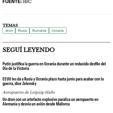
FUENTE:
BBC
TEMAS
dron
Rusia
Rumania
Ucrania
SEGUÍ LEYENDO
Putin justifica la guerra en Ucrania durante un reducido desfile del
Día de la Victoria
EEUU les da a Rusia y Ucrania plazo hasta junio para acabar con la
guerra, dice Zelensky
Aeropuerto de Leipzig-Halle
Un dron con un artefacto explosivo paraliza un aeropuerto en
Alemania y desvía un avión desde Mallorca