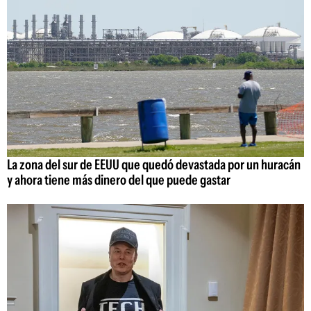
La zona del sur de EEUU que quedó devastada por un huracán
y ahora tiene más dinero del que puede gastar