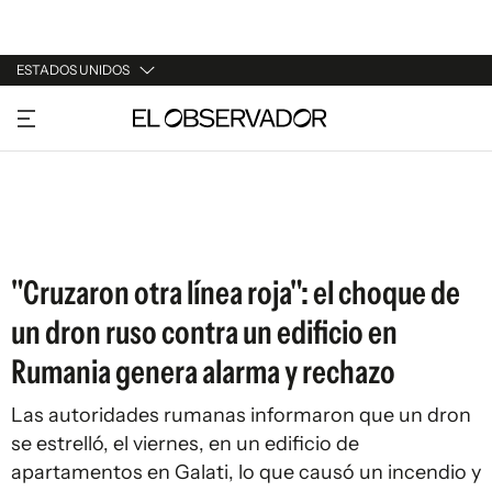
ESTADOS UNIDOS
URUGUAY
ARGENTINA
ESPAÑA
ESTADOS UNIDOS
"Cruzaron otra línea roja": el choque de
un dron ruso contra un edificio en
Rumania genera alarma y rechazo
Las autoridades rumanas informaron que un dron
se estrelló, el viernes, en un edificio de
apartamentos en Galati, lo que causó un incendio y