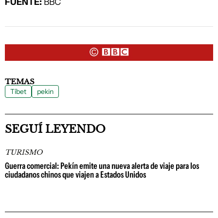
FUENTE:
BBC
TEMAS
Tíbet
pekin
SEGUÍ LEYENDO
TURISMO
Guerra comercial: Pekín emite una nueva alerta de viaje para los
ciudadanos chinos que viajen a Estados Unidos