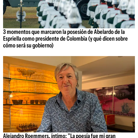
3 momentos que marcaron la posesión de Abelardo de la
Espriella como presidente de Colombia (y qué dicen sobre
cómo será su gobierno)
Alejandro Roemmers, íntimo: "La poesía fue mi gran