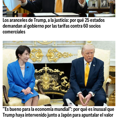
Los aranceles de Trump, a la justicia: por qué 25 estados
demandan al gobierno por las tarifas contra 60 socios
comerciales
"Es bueno para la economía mundial": por qué es inusual que
Trump haya intervenido junto a Japón para apuntalar el valor