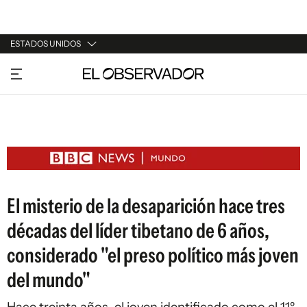
ESTADOS UNIDOS
URUGUAY
ARGENTINA
ESPAÑA
ESTADOS UNIDOS
El misterio de la desaparición hace tres
décadas del líder tibetano de 6 años,
considerado "el preso político más joven
del mundo"