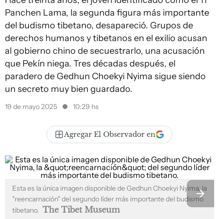
Hace treinta años, el joven identificado como el 11º
Panchen Lama, la segunda figura más importante
del budismo tibetano, desapareció. Grupos de
derechos humanos y tibetanos en el exilio acusan
al gobierno chino de secuestrarlo, una acusación
que Pekín niega. Tres décadas después, el
paradero de Gedhun Choekyi Nyima sigue siendo
un secreto muy bien guardado.
19 de mayo 2025
10:29 hs
Agregar El Observador en
Esta es la única imagen disponible de Gedhun Choekyi Nyima, la
"reencarnación" del segundo líder más importante del budismo
The Tibet Museum
tibetano.