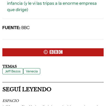
infancia (y le vi las tripas a la enorme empresa
que dirige)
FUENTE:
BBC
TEMAS
Jeff Bezos
Venecia
SEGUÍ LEYENDO
ESPACIO