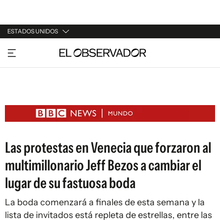
ESTADOS UNIDOS
URUGUAY
ARGENTINA
ESPAÑA
ESTADOS UNIDOS
Las protestas en Venecia que forzaron al
multimillonario Jeff Bezos a cambiar el
lugar de su fastuosa boda
La boda comenzará a finales de esta semana y la
lista de invitados está repleta de estrellas, entre las