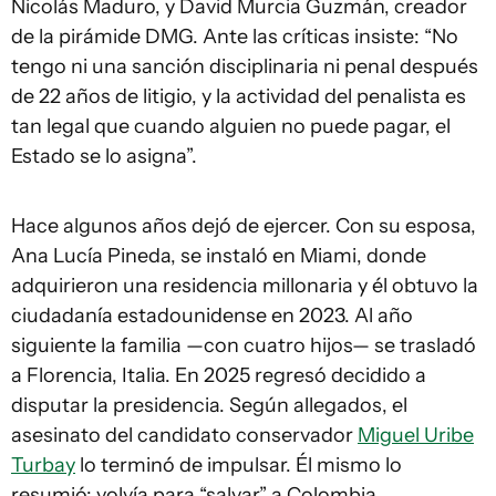
Nicolás Maduro, y David Murcia Guzmán, creador
de la pirámide DMG. Ante las críticas insiste: “No
tengo ni una sanción disciplinaria ni penal después
de 22 años de litigio, y la actividad del penalista es
tan legal que cuando alguien no puede pagar, el
Estado se lo asigna”.
Hace algunos años dejó de ejercer. Con su esposa,
Ana Lucía Pineda, se instaló en Miami, donde
adquirieron una residencia millonaria y él obtuvo la
ciudadanía estadounidense en 2023. Al año
siguiente la familia —con cuatro hijos— se trasladó
a Florencia, Italia. En 2025 regresó decidido a
disputar la presidencia. Según allegados, el
asesinato del candidato conservador
Miguel Uribe
Turbay
lo terminó de impulsar. Él mismo lo
resumió: volvía para “salvar” a Colombia.