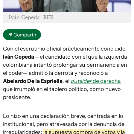
Iván Cepeda
EFE
Compartir
Con el escrutinio oficial prácticamente concluido,
Iván Cepeda
—el candidato con el que la izquierda
colombiana intentó prolongar su permanencia en
el poder— admitió la derrota y reconoció a
Abelardo De la Espriella
, el
outsider
de derecha
que irrumpió en el tablero político, como nuevo
presidente.
Lo hizo en una declaración breve, centrada en lo
institucional, pero atravesada por la denuncia de
irregularidades:
la supuesta compra de votos y la