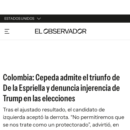
ESTADOS UNIDOS
URUGUAY
ARGENTINA
ESPAÑA
ESTADOS UNIDOS
Colombia: Cepeda admite el triunfo de
De la Espriella y denuncia injerencia de
Trump en las elecciones
Tras el ajustado resultado, el candidato de
izquierda aceptó la derrota. “No permitiremos que
se nos trate como un protectorado”, advirtió, en