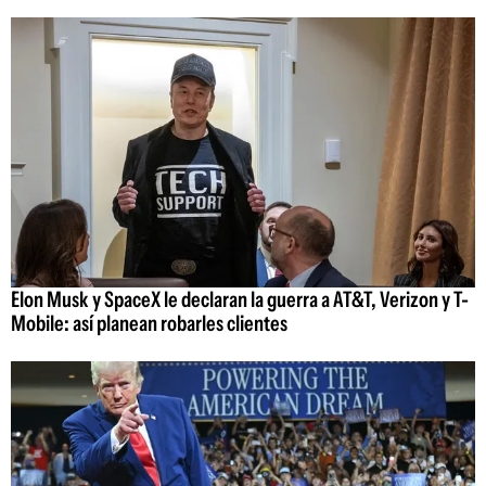
Elon Musk y SpaceX le declaran la guerra a AT&T, Verizon y T-
Mobile: así planean robarles clientes