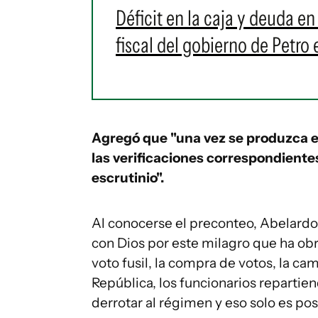
Déficit en la caja y deuda e
fiscal del gobierno de Petro
Agregó que "una vez se produzca el 
las verificaciones correspondientes
escrutinio".
Al conocerse el preconteo, Abelardo
con Dios por este milagro que ha ob
voto fusil, la compra de votos, la c
República, los funcionarios reparti
derrotar al régimen y eso solo es posi