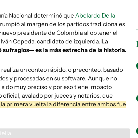
duría Nacional determinó que
Abelardo De la
rrumpió al margen de los partidos tradicionales
 nuevo presidente de Colombia al obtener el
e Iván Cepeda, candidato de izquierda.
La
sufragios— es la más estrecha de la historia.
a realiza un conteo rápido, o preconteo, basado
rados y procesadas en su software. Aunque no
a sido muy preciso y por eso tiene impacto
o oficial, avalado por jueces y notarios, que
 la primera vuelta la diferencia entre ambos fue