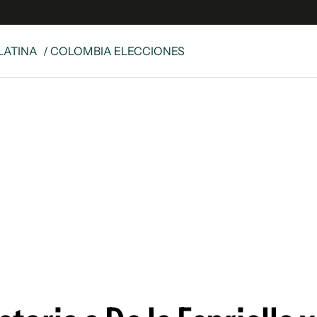
LATINA
/ COLOMBIA ELECCIONES
 Latina
S
es
y
ina