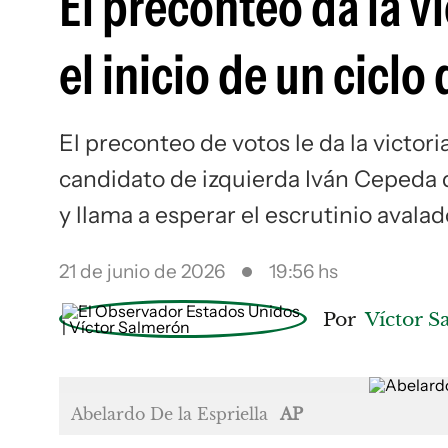
El preconteo da la vi
el inicio de un cicl
El preconteo de votos le da la victori
candidato de izquierda Iván Cepeda
y llama a esperar el escrutinio avalad
21 de junio de 2026
19:56 hs
Por
Víctor 
Abelardo De la Espriella
AP