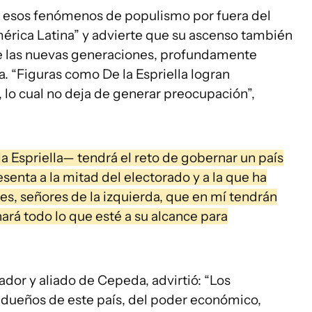
e esos fenómenos de populismo por fuera del
rica Latina” y advierte que su ascenso también
de las nuevas generaciones, profundamente
ta. “Figuras como De la Espriella logran
, lo cual no deja de generar preocupación”,
a Espriella— tendrá el reto de gobernar un país
senta a la mitad del electorado y a la que ha
s, señores de la izquierda, que en mí tendrán
rá todo lo que esté a su alcance para
ador y aliado de Cepeda, advirtió: “Los
 dueños de este país, del poder económico,