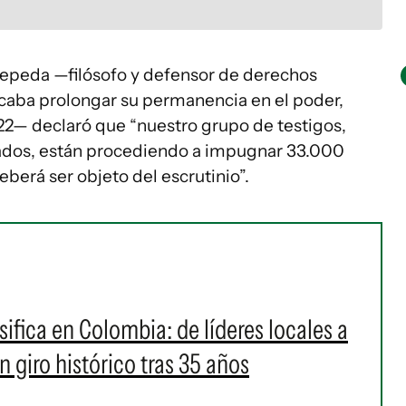
 Cepeda —filósofo y defensor de derechos
caba prolongar su permanencia en el poder,
2— declaró que “nuestro grupo de testigos,
ados, están procediendo a impugnar 33.000
berá ser objeto del escrutinio”.
nsifica en Colombia: de líderes locales a
 giro histórico tras 35 años