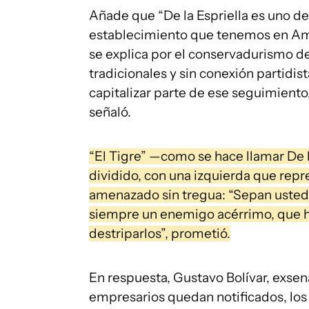
Añade que “De la Espriella es uno d
establecimiento que tenemos en Amé
se explica por el conservadurismo 
tradicionales y sin conexión partidis
capitalizar parte de ese seguimiento
señaló.
“El Tigre” —como se hace llamar De l
dividido, con una izquierda que repre
amenazado sin tregua: “Sepan ustede
siempre un enemigo acérrimo, que ha
destriparlos”, prometió.
En respuesta, Gustavo Bolívar, exsen
empresarios quedan notificados, los