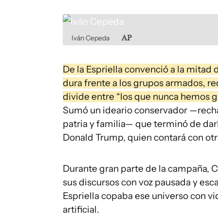
Iván Cepeda
AP
De la Espriella convenció a la mita
dura frente a los grupos armados, re
divide entre “los que nunca hemos go
Sumó un ideario conservador —rechaz
patria y familia— que terminó de da
Donald Trump, quien contará con otro
Durante gran parte de la campaña, C
sus discursos con voz pausada y esca
Espriella copaba ese universo con vi
artificial.