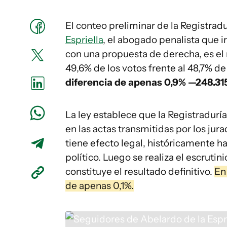
El conteo preliminar de la Registra
Espriella
, el abogado penalista que i
con una propuesta de derecha, es el
49,6% de los votos frente al 48,7% d
diferencia de apenas 0,9% —248.315 
La ley establece que la Registradurí
en las actas transmitidas por los ju
tiene efecto legal, históricamente h
político. Luego se realiza el escrutini
constituye el resultado definitivo.
En
de apenas 0,1%.