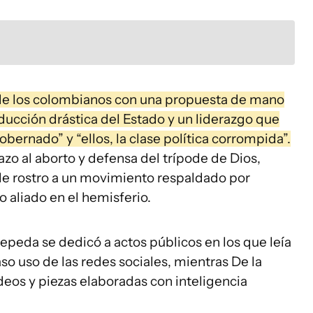
d de los colombianos con una propuesta de mano
ducción drástica del Estado y un liderazgo que
bernado” y “ellos, la clase política corrompida”.
o al aborto y defensa del trípode de Dios,
rle rostro a un movimiento respaldado por
 aliado en el hemisferio.
epeda se dedicó a actos públicos en los que leía
so uso de las redes sociales, mientras De la
deos y piezas elaboradas con inteligencia