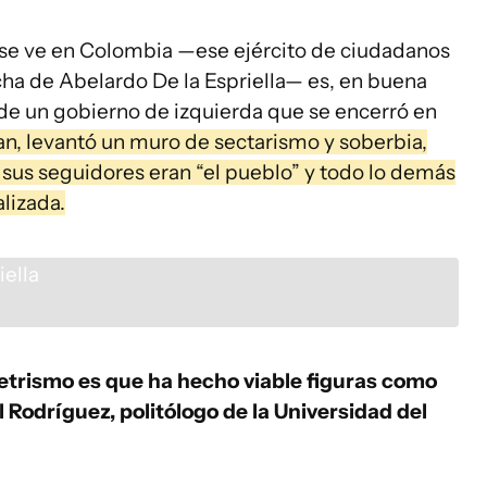
 se ve en Colombia —ese ejército de ciudadanos
cha de Abelardo De la Espriella— es, en buena
 de un gobierno de izquierda que se encerró en
lan, levantó un muro de sectarismo y soberbia,
o sus seguidores eran “el pueblo” y todo lo demás
lizada.
petrismo es que ha hecho viable figuras como
l Rodríguez, politólogo de la Universidad del