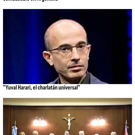
"Yuval Harari, el charlatán universal"