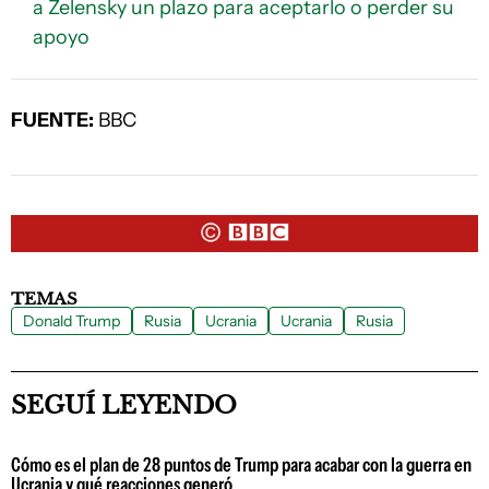
a Zelensky un plazo para aceptarlo o perder su
apoyo
FUENTE:
BBC
TEMAS
Donald Trump
Rusia
Ucrania
Ucrania
Rusia
SEGUÍ LEYENDO
Cómo es el plan de 28 puntos de Trump para acabar con la guerra en
Ucrania y qué reacciones generó