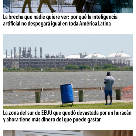
La brecha que nadie quiere ver: por qué la inteligencia
artificial no despegará igual en toda América Latina
La zona del sur de EEUU que quedó devastada por un huracán
y ahora tiene más dinero del que puede gastar