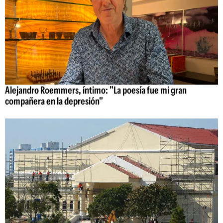
Alejandro Roemmers, íntimo: "La poesía fue mi gran
compañera en la depresión"