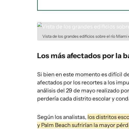
Vista de los grandes edificios sobre el río Miami 
Los más afectados por la 
Si bien en este momento es difícil d
afectados por los recortes a los imp
análisis del 29 de mayo realizado por
perdería cada distrito escolar y con
Según los analistas,
los distritos es
y Palm Beach sufrirían la mayor pér