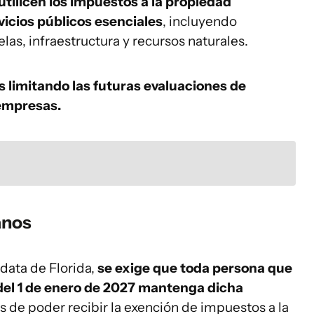
 utilicen los impuestos a la propiedad
icios públicos esenciales
, incluyendo
las, infraestructura y recursos naturales.
 limitando las futuras evaluaciones de
 empresas.
anos
 data de Florida,
se exige que toda persona que
del 1 de enero de 2027 mantenga dicha
s de poder recibir la exención de impuestos a la