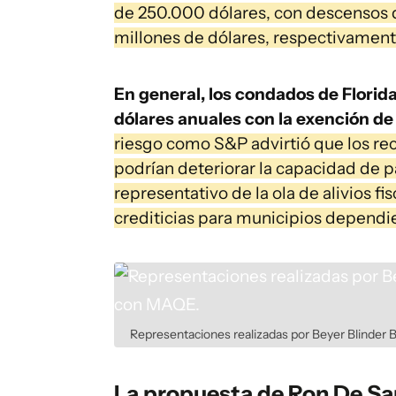
de 250.000 dólares, con descensos d
millones de dólares, respectivament
En general, los condados de Florid
dólares anuales con la exención d
riesgo como S&P advirtió que los rec
podrían deteriorar la capacidad de p
representativo de la ola de alivios 
crediticias para municipios dependie
Representaciones realizadas por Beyer Blinder 
La propuesta de Ron De Sa