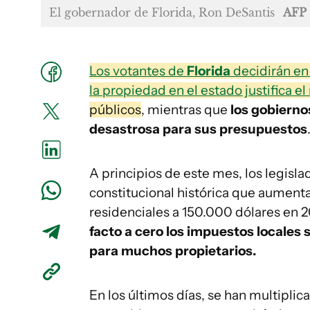
El gobernador de Florida, Ron DeSantis
AFP
Los votantes de
Florida
decidirán en
la propiedad en el estado justifica e
públicos
, mientras que
los gobierno
desastrosa para sus presupuestos
A principios de este mes, los legis
constitucional histórica que aumenta
residenciales a 150.000 dólares en 
facto a cero los impuestos locales
para muchos propietarios.
En los últimos días, se han multiplic