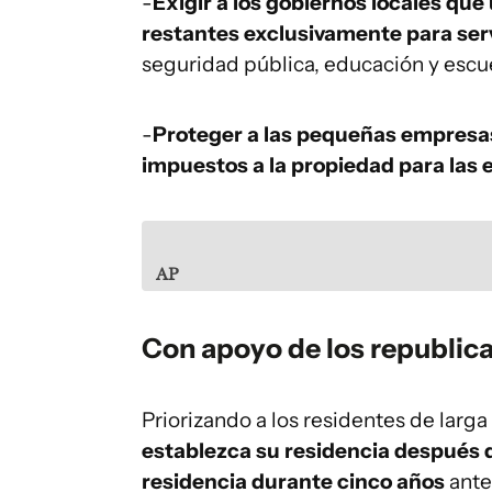
-
Exigir a los gobiernos locales que
restantes exclusivamente para serv
seguridad pública, educación y escue
-
Proteger a las pequeñas empresas
impuestos a la propiedad para las
AP
Con apoyo de los republic
Priorizando a los residentes de larga
establezca su residencia después 
residencia durante cinco años
ante