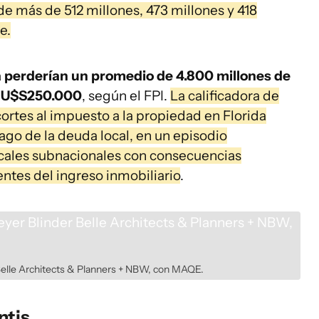
e más de 512 millones, 473 millones y 418
e.
a perderían un promedio de 4.800 millones de
e U$S250.000
, según el FPI.
La calificadora de
ortes al impuesto a la propiedad en Florida
ago de la deuda local, en un episodio
fiscales subnacionales con consecuencias
ntes del ingreso inmobiliario
.
Belle Architects & Planners + NBW, con MAQE.
ntis