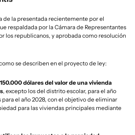
a de la presentada recientemente por el
 fue respaldada por la Cámara de Representantes
or los republicanos, y aprobada como resolución
l como se describen en el proyecto de ley:
150.000 dólares del valor de una vivienda
es
, excepto los del distrito escolar, para el año
 para el año 2028, con el objetivo de eliminar
piedad para las viviendas principales mediante