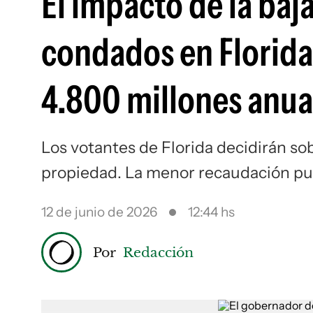
El impacto de la baj
condados en Florida
4.800 millones anua
Los votantes de Florida decidirán sob
propiedad. La menor recaudación pue
12 de junio de 2026
12:44 hs
Por
Redacción