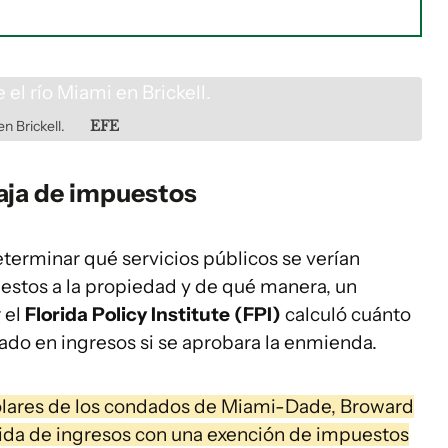
en Brickell.
EFE
baja de impuestos
eterminar qué servicios públicos se verían
uestos a la propiedad y de qué manera, un
 el
Florida Policy Institute (FPI)
calculó cuánto
dado en ingresos si se aprobara la enmienda.
colares de los condados de Miami-Dade, Broward
dida de ingresos con una exención de impuestos