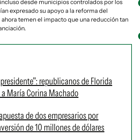
 incluso desde municipios controlados por los
an expresado su apoyo a la reforma del
e ahora temen el impacto que una reducción tan
anciación.
presidente": republicanos de Florida
r a María Corina Machado
 apuesta de dos empresarios por
versión de 10 millones de dólares