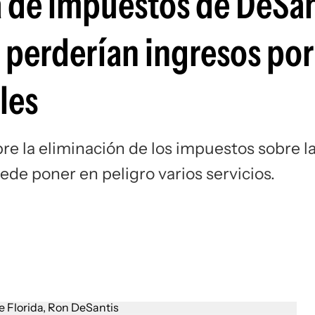
a de impuestos de DeSan
Si
 perderían ingresos po
les
re la eliminación de los impuestos sobre l
de poner en peligro varios servicios.