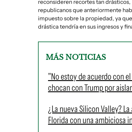
reconsideren recortes tan drásticos,
republicanos que anteriormente habí
impuesto sobre la propiedad, ya qu
drástica tendría en sus ingresos y fin
MÁS NOTICIAS
"No estoy de acuerdo con el 
chocan con Trump por aisla
¿La nueva Silicon Valley? La
Florida con una ambiciosa in