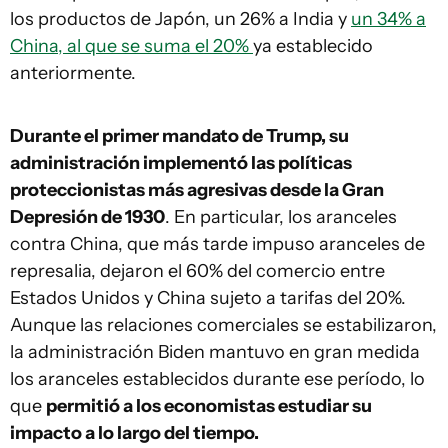
los productos de Japón, un 26% a India y
un 34% a
China, al que se suma el 20%
ya establecido
anteriormente.
Durante el primer mandato de Trump, su
administración implementó las políticas
proteccionistas más agresivas desde la Gran
Depresión de 1930
. En particular, los aranceles
contra China, que más tarde impuso aranceles de
represalia, dejaron el 60% del comercio entre
Estados Unidos y China sujeto a tarifas del 20%.
Aunque las relaciones comerciales se estabilizaron,
la administración Biden mantuvo en gran medida
los aranceles establecidos durante ese período, lo
que
permitió a los economistas estudiar su
impacto a lo largo del tiempo.