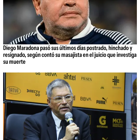
Diego Maradona pasó sus últimos días postrado, hinchado y
resignado, según contó su masajista en el juicio que investiga
su muerte