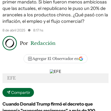
primer mandato. Si bien fueron menos ambiciosas
que las actuales, el republicano le puso un 20% de
aranceles a los productos chinos. ¿Qué pasó con la
inflación, el empleo y el flujo comercial?
8 de abril 2025
8:17 hs
Por
Redacción
Agregar El Observador en
EFE
Compartir
Cuando Donald Trump firmó el decreto que
imponía "aranceles recíprocos" a más de 100