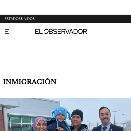
ESTADOS UNIDOS
URUGUAY
ARGENTINA
ESPAÑA
ESTADOS UNIDOS
INMIGRACIÓN