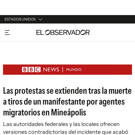
ESTADOS UNIDOS
URUGUAY
ARGENTINA
ESPAÑA
ESTADOS UNIDOS
Las protestas se extienden tras la muerte
a tiros de un manifestante por agentes
migratorios en Mineápolis
Las autoridades federales y las locales ofrecen
versiones contradictorias del incidente que acabó