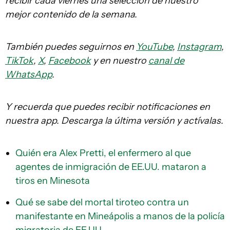
recibir cada viernes una selección de nuestro
mejor contenido de la semana.
También puedes seguirnos en
YouTube
,
Instagram
,
TikTok
,
X
,
Facebook
y en nuestro
canal de
WhatsApp
.
Y recuerda que puedes recibir notificaciones en
nuestra app. Descarga la última versión y actívalas.
Quién era Alex Pretti, el enfermero al que
agentes de inmigración de EE.UU. mataron a
tiros en Minesota
Qué se sabe del mortal tiroteo contra un
manifestante en Mineápolis a manos de la policía