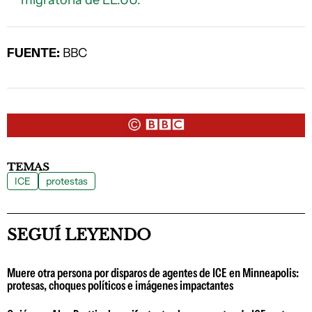
migratoria de EE.UU.
FUENTE:
BBC
TEMAS
ICE
protestas
SEGUÍ LEYENDO
Muere otra persona por disparos de agentes de ICE en Minneapolis:
protesas, choques políticos e imágenes impactantes