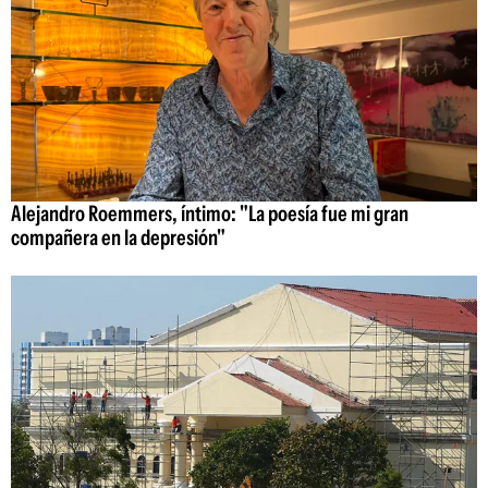
Alejandro Roemmers, íntimo: "La poesía fue mi gran
compañera en la depresión"