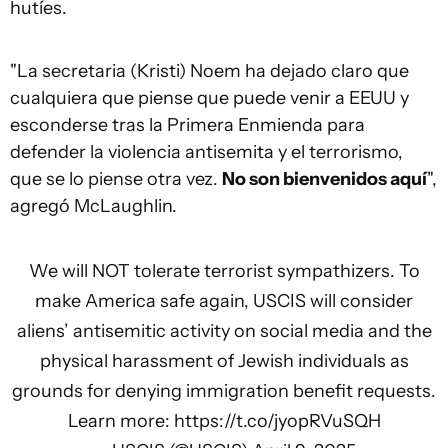
hutíes.
"La secretaria (Kristi) Noem ha dejado claro que
cualquiera que piense que puede venir a EEUU y
esconderse tras la Primera Enmienda para
defender la violencia antisemita y el terrorismo,
que se lo piense otra vez.
No son bienvenidos aquí
",
agregó McLaughlin.
We will NOT tolerate terrorist sympathizers. To
make America safe again, USCIS will consider
aliens’ antisemitic activity on social media and the
physical harassment of Jewish individuals as
grounds for denying immigration benefit requests.
Learn more:
https://t.co/jyopRVuSQH