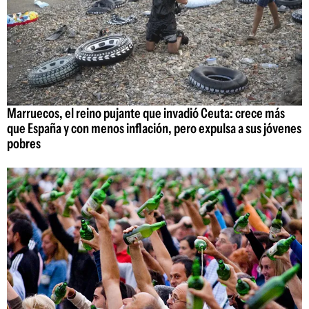
Marruecos, el reino pujante que invadió Ceuta: crece más
que España y con menos inflación, pero expulsa a sus jóvenes
pobres