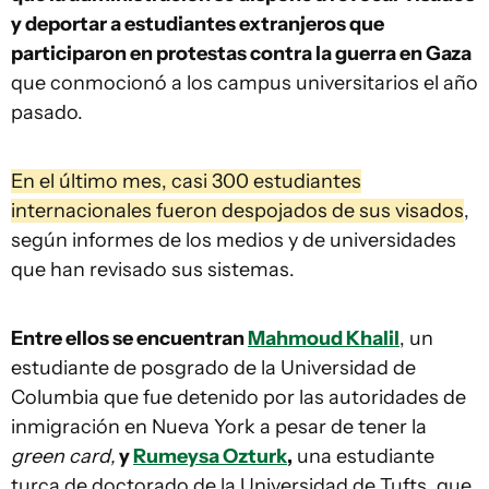
y deportar a estudiantes extranjeros que
participaron en protestas contra la guerra en Gaza
que conmocionó a los campus universitarios el año
pasado.
En el último mes, casi 300 estudiantes
internacionales fueron despojados de sus visados
,
según informes de los medios y de universidades
que han revisado sus sistemas.
Entre ellos se encuentran
Mahmoud Khalil
, un
estudiante de posgrado de la Universidad de
Columbia que fue detenido por las autoridades de
inmigración en Nueva York a pesar de tener la
green card,
y
Rumeysa Ozturk
,
una estudiante
turca de doctorado de la Universidad de Tufts, que