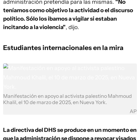
administración pretendía para las mismas.
"No
teníamos como objetivo la actividad o el discurso
político. Sólo los ibamos a vigilar si estaban
incitando a la violencia"
, dijo.
Estudiantes internacionales en la mira
Manifestación en apoyo al activista palestino Mahmoud
Khalil, el 10 de marzo de 2025, en Nueva York.
AP
La directiva del DHS se produce en un momento en
que la administración se dispone a revocar visados