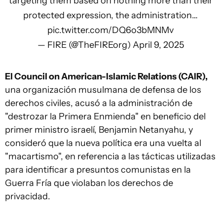
targeting them based on nothing more than their
protected expression, the administration…
pic.twitter.com/DQ6o3bMNMv
— FIRE (@TheFIREorg)
April 9, 2025
El Council on American-Islamic Relations (CAIR),
una organización musulmana de defensa de los
derechos civiles, acusó a la administración de
"destrozar la Primera Enmienda" en beneficio del
primer ministro israelí, Benjamin Netanyahu, y
consideró que la nueva política era una vuelta al
"macartismo", en referencia a las tácticas utilizadas
para identificar a presuntos comunistas en la
Guerra Fría que violaban los derechos de
privacidad.