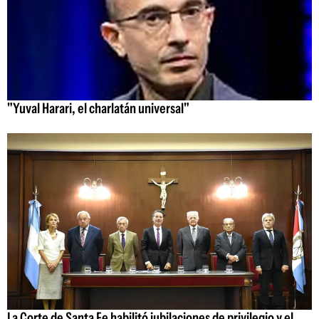
"Yuval Harari, el charlatán universal"
La Corte de Santa Fe habilitó jubilaciones de privilegio y el