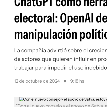
ChatGPT como herra
electoral: OpenAI d
manipulación polític
La compañía advirtió sobre el creci
de actores que quieren influir en pr
trabajar para impedir el uso indebido 
12 de octubre de 2024
9:18 hs
"Con el nuevo consejo y el apoyo de Satya,