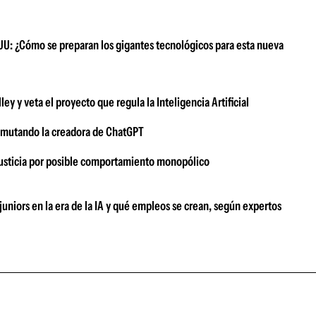
EUU: ¿Cómo se preparan los gigantes tecnológicos para esta nueva
ey y veta el proyecto que regula la Inteligencia Artificial
á mutando la creadora de ChatGPT
 Justicia por posible comportamiento monopólico
 juniors en la era de la IA y qué empleos se crean, según expertos