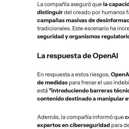
La compañía aseguró que
la capacid
distinguir
del creado por humanos fa
campañas masivas de desinformac
tradicionales. Este escenario ha inc
seguridad y organismos regulatori
La respuesta de OpenAI
En respuesta a estos riesgos,
OpenAI
de medidas
para frenar el uso inde
está
"introduciendo barreras técnic
contenido destinado a manipular ev
Además, la compañía informó que
c
expertos en ciberseguridad
para de