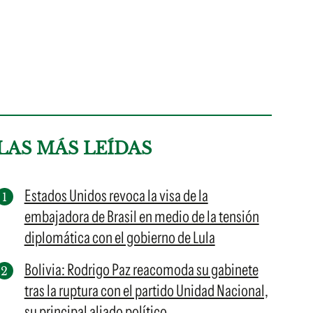
LAS MÁS LEÍDAS
Estados Unidos revoca la visa de la
embajadora de Brasil en medio de la tensión
diplomática con el gobierno de Lula
Bolivia: Rodrigo Paz reacomoda su gabinete
tras la ruptura con el partido Unidad Nacional,
su principal aliado político