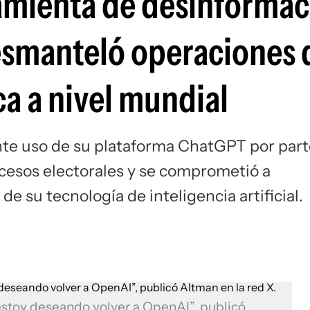
mienta de desinformac
Si
esmanteló operaciones 
a a nivel mundial
ente uso de su plataforma ChatGPT por par
ocesos electorales y se comprometió a
de su tecnología de inteligencia artificial.
 estoy deseando volver a OpenAI”, publicó