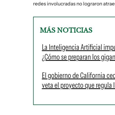
redes involucradas no lograron atraer
MÁS NOTICIAS
La Inteligencia Artificial i
¿Cómo se preparan los gigan
El gobierno de California ced
veta el proyecto que regula la