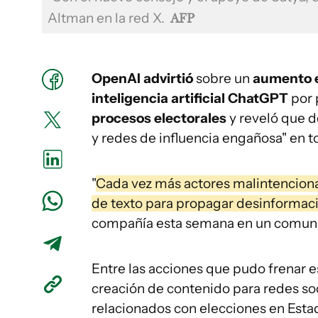
Altman en la red X.
AFP
OpenAI advirtió
sobre un
aumento e
inteligencia artificial ChatGPT
por 
procesos electorales
y reveló que 
y redes de influencia engañosa" en 
"
Cada vez más actores malintenciona
de texto para propagar desinformaci
compañía esta semana en un comun
Entre las acciones que pudo frenar 
creación de contenido para redes soc
relacionados con elecciones en Estad