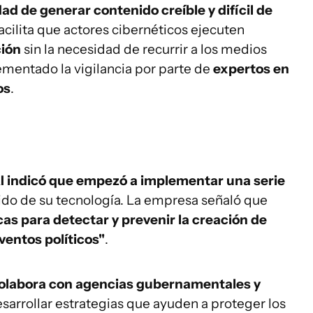
ad de generar contenido creíble y difícil de
cilita que actores cibernéticos ejecuten
ión
sin la necesidad de recurrir a los medios
rementado la vigilancia por parte de
expertos en
os
.
 indicó que empezó a implementar una serie
bido de su tecnología. La empresa señaló que
as para detectar y prevenir la creación de
entos políticos"
.
olabora con agencias gubernamentales y
sarrollar estrategias que ayuden a proteger los