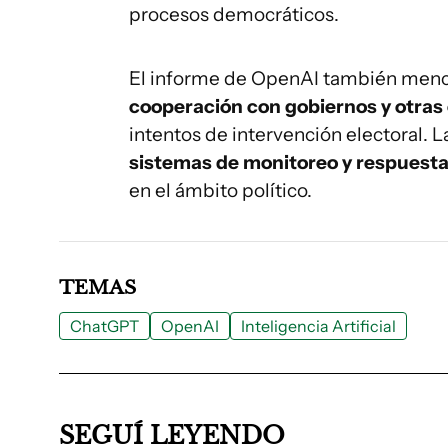
procesos democráticos.
El informe de OpenAI también menci
cooperación con gobiernos y otras
intentos de intervención electoral. L
sistemas de monitoreo y respuest
en el ámbito político.
TEMAS
ChatGPT
OpenAI
Inteligencia Artificial
SEGUÍ LEYENDO