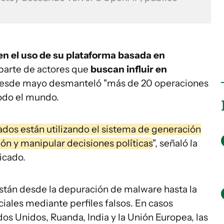
n el
uso de su plataforma basada en
parte de actores que
buscan influir en
desde mayo desmanteló "más de 20 operaciones
todo el mundo.
dos están utilizando el sistema de generación
ón y manipular decisiones políticas
", señaló la
icado.
están desde la depuración de malware hasta la
iales mediante perfiles falsos. En casos
os Unidos, Ruanda, India y la Unión Europea, las