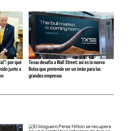
al": por qué
Texas desafía a Wall Street: así es la nueva
nido junto a
Bolsa que pretende ser un imán para las
en
grandes empresas