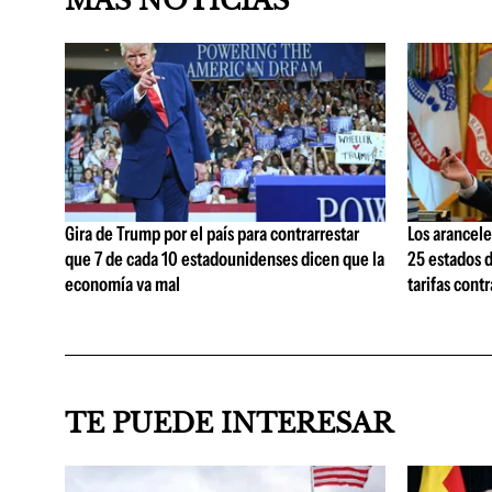
MÁS NOTICIAS
Gira de Trump por el país para contrarrestar
Los arancele
que 7 de cada 10 estadounidenses dicen que la
25 estados 
economía va mal
tarifas cont
TE PUEDE INTERESAR