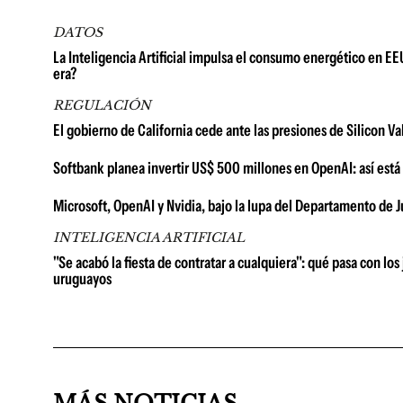
DATOS
La Inteligencia Artificial impulsa el consumo energético en E
era?
REGULACIÓN
El gobierno de California cede ante las presiones de Silicon Vall
Softbank planea invertir US$ 500 millones en OpenAI: así est
Microsoft, OpenAI y Nvidia, bajo la lupa del Departamento de
INTELIGENCIA ARTIFICIAL
"Se acabó la fiesta de contratar a cualquiera": qué pasa con los
uruguayos