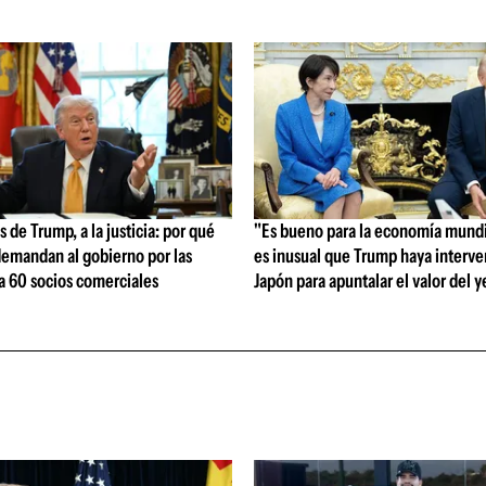
s de Trump, a la justicia: por qué
"Es bueno para la economía mundi
demandan al gobierno por las
es inusual que Trump haya interve
ra 60 socios comerciales
Japón para apuntalar el valor del y