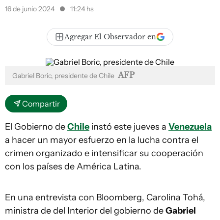
16 de junio 2024
11:24 hs
Agregar El Observador en
AFP
Gabriel Boric, presidente de Chile
Compartir
El Gobierno de
Chile
instó este jueves a
Venezuela
a hacer un mayor esfuerzo en la lucha contra el
crimen organizado e intensificar su cooperación
con los países de América Latina.
En una entrevista con Bloomberg, Carolina Tohá,
ministra de del Interior del gobierno de
Gabriel