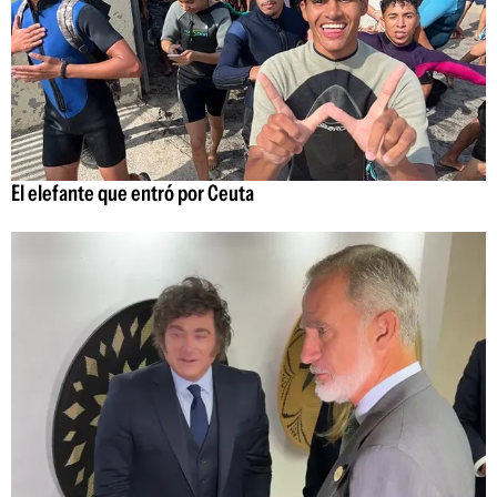
El elefante que entró por Ceuta