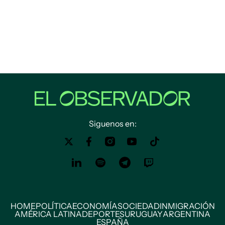
Siguenos en:
HOME
POLÍTICA
ECONOMÍA
SOCIEDAD
INMIGRACIÓN
AMÉRICA LATINA
DEPORTES
URUGUAY
ARGENTINA
ESPAÑA