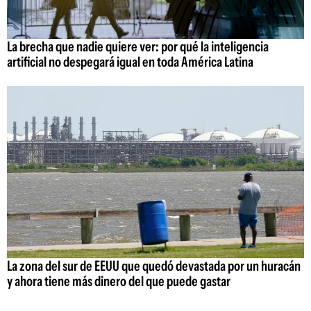
La brecha que nadie quiere ver: por qué la inteligencia
artificial no despegará igual en toda América Latina
La zona del sur de EEUU que quedó devastada por un huracán
y ahora tiene más dinero del que puede gastar