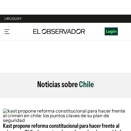
URUGUAY
URUGUAY
Login
ARGENTINA
ESPAÑA
ESTADOS UNIDOS
Noticias sobre
Chile
Kast propone reforma constitucional para hacer frente al