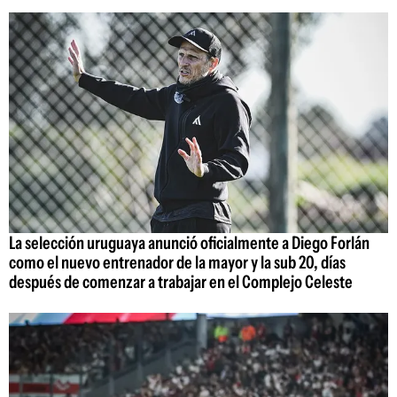
La selección uruguaya anunció oficialmente a Diego Forlán
como el nuevo entrenador de la mayor y la sub 20, días
después de comenzar a trabajar en el Complejo Celeste