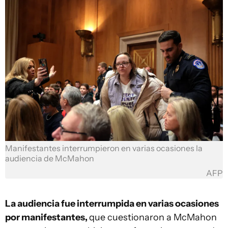
Manifestantes interrumpieron en varias ocasiones la
audiencia de McMahon
AFP
La audiencia fue interrumpida en varias ocasiones
por manifestantes,
que cuestionaron a McMahon