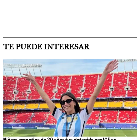
TE PUEDE INTERESAR
Niñera argentina de 30 años fue detenida por ICE en