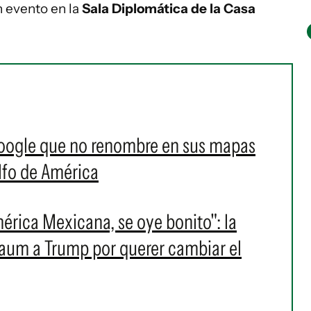
n evento en la
Sala Diplomática de la Casa
oogle que no renombre en sus mapas
lfo de América
érica Mexicana, se oye bonito": la
aum a Trump por querer cambiar el