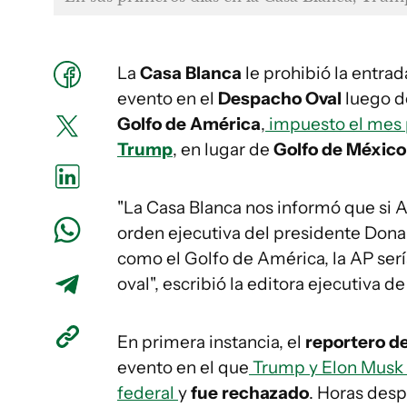
La
Casa Blanca
le prohibió la entrad
evento en el
Despacho Oval
luego de
Golfo de América
,
impuesto el mes 
Trump
, en lugar de
Golfo de México
"La Casa Blanca nos informó que si A
orden ejecutiva del presidente Don
como el Golfo de América, la AP serí
oval", escribió la editora ejecutiva de
En primera instancia, el
reportero de
evento en el que
Trump y Elon Musk h
federal
y
fue rechazado
. Horas desp