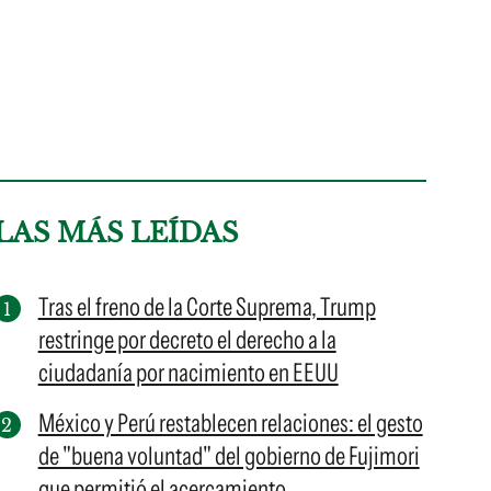
LAS MÁS LEÍDAS
Tras el freno de la Corte Suprema, Trump
restringe por decreto el derecho a la
ciudadanía por nacimiento en EEUU
México y Perú restablecen relaciones: el gesto
de "buena voluntad" del gobierno de Fujimori
que permitió el acercamiento