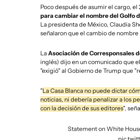
Poco después de asumir el cargo, el
para cambiar el nombre del Golfo 
La presidenta de México, Claudia S
señalaron que el cambio de nombre p
La
Asociación de Corresponsales d
inglés) dijo en un comunicado que el
"exigió" al Gobierno de Trump que "r
"
La Casa Blanca no puede dictar cómo
noticias, ni debería penalizar a los p
con la decisión de sus editores
", señ
Statement on White House
pic.twi