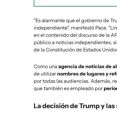
"Es alarmante que el gobierno de Tr
independiente", manifestó Pace. "Li
en el contenido del discurso de la A
público a noticias independientes, s
de la Constitución de Estados Unido
Como una
agencia de noticias de a
de utilizar
nombres de lugares y ref
por todas las audiencias. Además, r
que también es empleado por
perio
La decisión de Trump y las