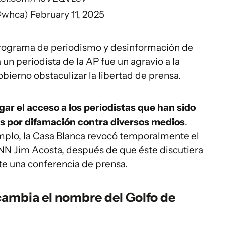
@whca)
February 11, 2025
 programa de periodismo y desinformación de
a un periodista de la AP fue un agravio a la
ierno obstaculizar la libertad de prensa.
egar el acceso a los periodistas que han sido
as por difamación contra diversos medios
.
mplo, la Casa Blanca revocó temporalmente el
NN Jim Acosta, después de que éste discutiera
te una conferencia de prensa.
cambia el nombre del Golfo de