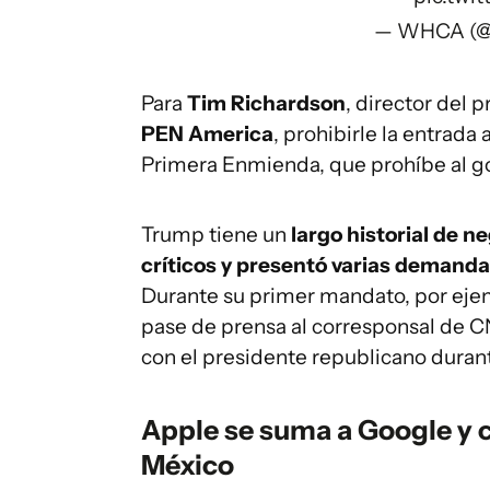
— WHCA (
Para
Tim Richardson
, director del
PEN America
, prohibirle la entrada 
Primera Enmienda, que prohíbe al gob
Trump tiene un
largo historial de n
críticos y presentó varias demand
Durante su primer mandato, por eje
pase de prensa al corresponsal de C
con el presidente republicano duran
Apple se suma a Google y 
México