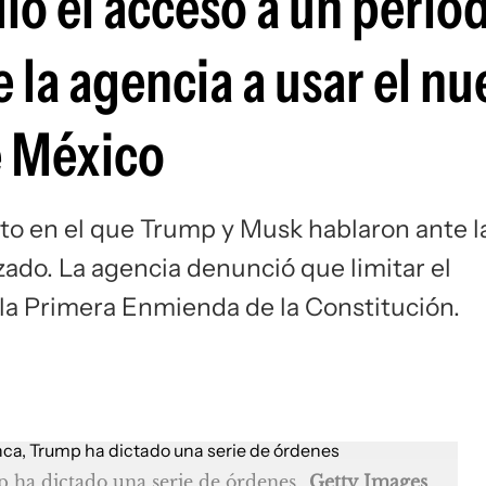
ió el acceso a un period
Si
e la agencia a usar el n
e México
ento en el que Trump y Musk hablaron ante l
zado. La agencia denunció que limitar el
 la Primera Enmienda de la Constitución.
p ha dictado una serie de órdenes
Getty Images