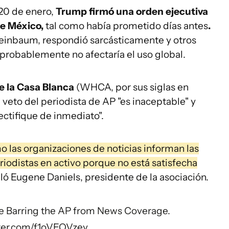
 20 de enero,
Trump firmó una orden ejecutiva
de México,
tal como había prometido días antes
.
heinbaum, respondió sarcásticamente y otros
robablemente no afectaría el uso global.
e la Casa Blanca
(WHCA, por sus siglas en
 veto del periodista de AP "es inaceptable" y
ectifique de inmediato".
 las organizaciones de noticias informan las
eriodistas en activo porque no está satisfecha
aló Eugene Daniels, presidente de la asociación.
 Barring the AP from News Coverage.
tter.com/f1oVEQVzev