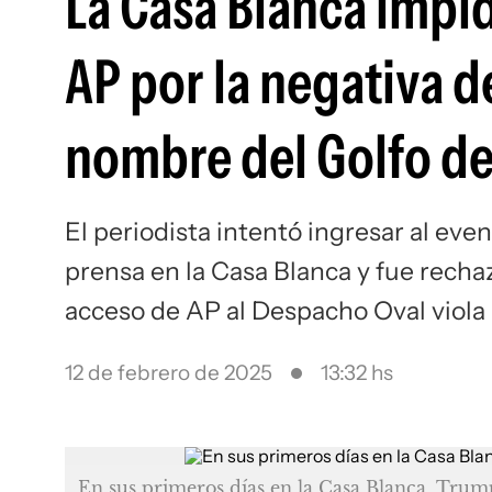
La Casa Blanca impid
AP por la negativa d
nombre del Golfo d
El periodista intentó ingresar al ev
prensa en la Casa Blanca y fue recha
acceso de AP al Despacho Oval viola
12 de febrero de 2025
13:32 hs
En sus primeros días en la Casa Blanca, Trum