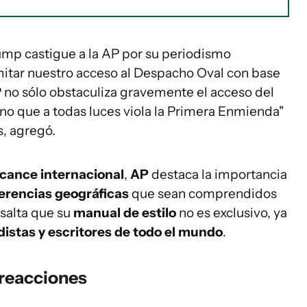
ump castigue a la AP por su periodismo
mitar nuestro acceso al Despacho Oval con base
P no sólo obstaculiza gravemente el acceso del
ino que a todas luces viola la Primera Enmienda"
s, agregó.
lcance internacional
,
AP
destaca la importancia
erencias geográficas
que sean comprendidos
esalta que su
manual de estilo
no es exclusivo, ya
distas y escritores de todo el mundo
.
 reacciones