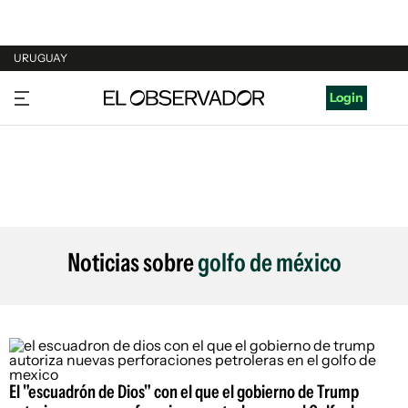
URUGUAY
URUGUAY
Login
ARGENTINA
ESPAÑA
ESTADOS UNIDOS
Noticias sobre
golfo de méxico
El "escuadrón de Dios" con el que el gobierno de Trump