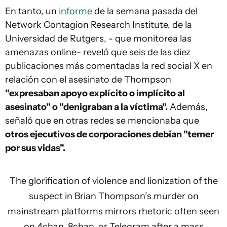
En tanto, un
informe
de la semana pasada del
Network Contagion Research Institute, de la
Universidad de Rutgers, - que monitorea las
amenazas online- reveló que seis de las diez
publicaciones más comentadas la red social X en
relación con el asesinato de Thompson
"expresaban apoyo explícito o implícito al
asesinato" o "denigraban a la víctima".
Además,
señaló que en otras redes se mencionaba que
otros ejecutivos de corporaciones debían "temer
por sus vidas".
The glorification of violence and lionization of the
suspect in Brian Thompson’s murder on
mainstream platforms mirrors rhetoric often seen
on 4chan, 8chan, or Telegram after a mass