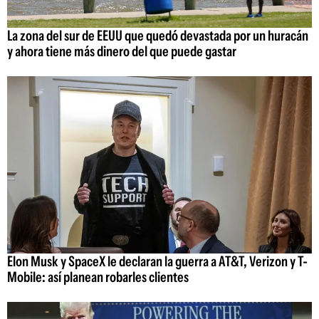
La zona del sur de EEUU que quedó devastada por un huracán
y ahora tiene más dinero del que puede gastar
Elon Musk y SpaceX le declaran la guerra a AT&T, Verizon y T-
Mobile: así planean robarles clientes