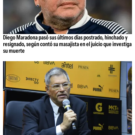
Diego Maradona pasó sus últimos días postrado, hinchado y
resignado, según contó su masajista en el juicio que investiga
su muerte