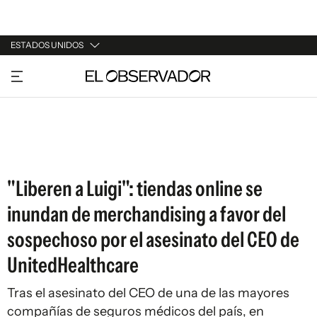
ESTADOS UNIDOS
URUGUAY
ARGENTINA
ESPAÑA
ESTADOS UNIDOS
"Liberen a Luigi": tiendas online se
inundan de merchandising a favor del
sospechoso por el asesinato del CEO de
UnitedHealthcare
Tras el asesinato del CEO de una de las mayores
compañías de seguros médicos del país, en