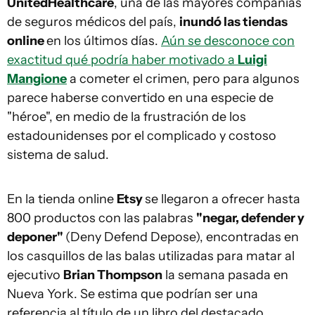
UnitedHealthcare
, una de las mayores compañías
de seguros médicos del país,
inundó las tiendas
online
en los últimos días.
Aún se desconoce con
exactitud qué podría haber motivado a
Luigi
Mangione
a cometer el crimen, pero para algunos
parece haberse convertido en una especie de
"héroe", en medio de la frustración de los
estadounidenses por el complicado y costoso
sistema de salud.
En la tienda online
Etsy
se llegaron a ofrecer hasta
800 productos con las palabras
"negar, defender y
deponer"
(Deny Defend Depose), encontradas en
los casquillos de las balas utilizadas para matar al
ejecutivo
Brian Thompson
la semana pasada en
Nueva York. Se estima que podrían ser una
referencia al título de un libro del destacado