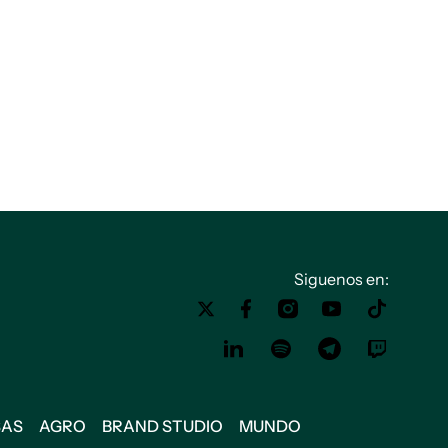
Siguenos en:
SAS
AGRO
BRAND STUDIO
MUNDO