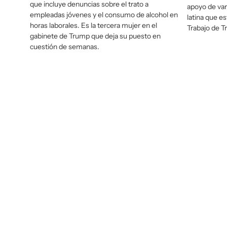
que incluye denuncias sobre el trato a
apoyo de var
empleadas jóvenes y el consumo de alcohol en
latina que e
horas laborales. Es la tercera mujer en el
Trabajo de T
gabinete de Trump que deja su puesto en
cuestión de semanas.