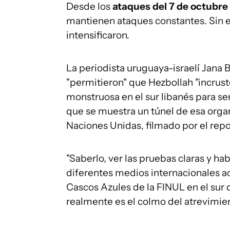
Desde los
ataques del 7 de octubre
mantienen ataques constantes. Sin 
intensificaron.
La periodista uruguaya-israelí Jana
"permitieron" que Hezbollah "incrus
monstruosa en el sur libanés para ser
que se muestra un túnel de esa organ
Naciones Unidas, filmado por el rep
"Saberlo, ver las pruebas claras y ha
diferentes medios internacionales ac
Cascos Azules de la FINUL en el sur d
realmente es el colmo del atrevimient