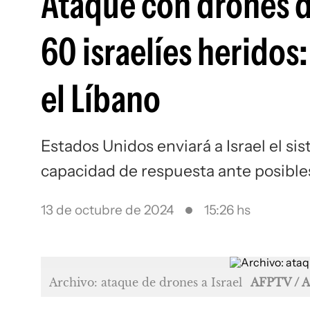
Ataque con drones d
60 israelíes heridos
el Líbano
Estados Unidos enviará a Israel el si
capacidad de respuesta ante posible
13 de octubre de 2024
15:26 hs
Archivo: ataque de drones a Israel
AFPTV / 