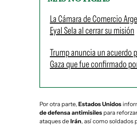
La Cámara de Comercio Arge
Eyal Sela al cerrar su misión
Trump anuncia un acuerdo p
Gaza que fue confirmado por
Por otra parte,
Estados Unidos
infor
de defensa antimisiles
para reforza
ataques de
Irán
, así como soldados 