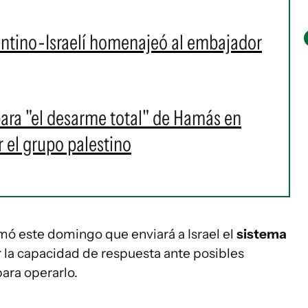
ntino-Israelí homenajeó al embajador
ara "el desarme total" de Hamás en
 el grupo palestino
mó este domingo que enviará a Israel el
sistema
r la capacidad de respuesta ante posibles
para operarlo.