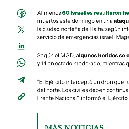
Al menos
60 israelíes resultaron h
muertos este domingo en una
ataqu
la ciudad norteña de Haifa, según inf
servicio de emergencias israelí Ma
Según el MGD,
algunos heridos se 
y 14 en estado moderado, mientras qu
"El Ejército interceptó un dron que 
del norte. Los civiles deben continu
Frente Nacional", informó el Ejércit
MÁS NOTICIAS