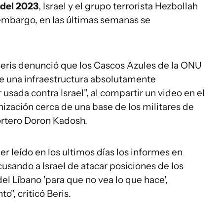
 del 2023
, Israel y el grupo terrorista Hezbollah
embargo, en las últimas semanas se
 Beris denunció que los Cascos Azules de la ONU
te una infraestructura absolutamente
 usada contra Israel", al compartir un video en el
ización cerca de una base de los militares de
ortero Doron Kadosh.
ber leído en los ultimos días los informes en
usando a Israel de atacar posiciones de los
el Líbano 'para que no vea lo que hace',
o", criticó Beris.