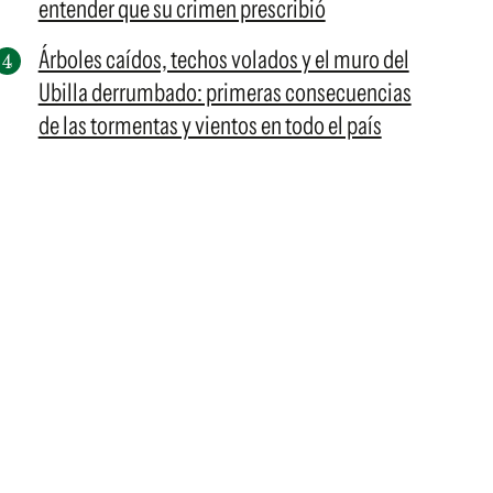
entender que su crimen prescribió
Árboles caídos, techos volados y el muro del
Ubilla derrumbado: primeras consecuencias
de las tormentas y vientos en todo el país