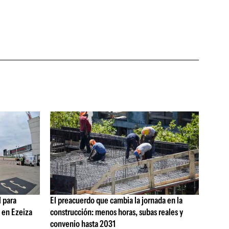
 para
El preacuerdo que cambia la jornada en la
s en Ezeiza
construcción: menos horas, subas reales y
convenio hasta 2031