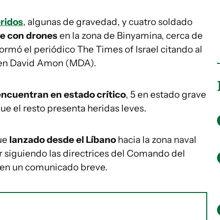
eridos
, algunas de gravedad, y cuatro soldado
e con drones
en la zona de Binyamina, cerca de
ormó el periódico The Times of Israel citando al
gen David Amon (MDA).
encuentran en estado crítico
, 5 en estado grave
e el resto presenta heridas leves.
fue
lanzado desde el Líbano
hacia la zona naval
ar siguiendo las directrices del Comando del
o en un comunicado breve.