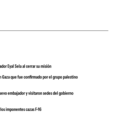
or Eyal Sela al cerrar su misión
 Gaza que fue confirmado por el grupo palestino
 nuevo embajador y visitaron sedes del gobierno
los imponentes cazas F-16