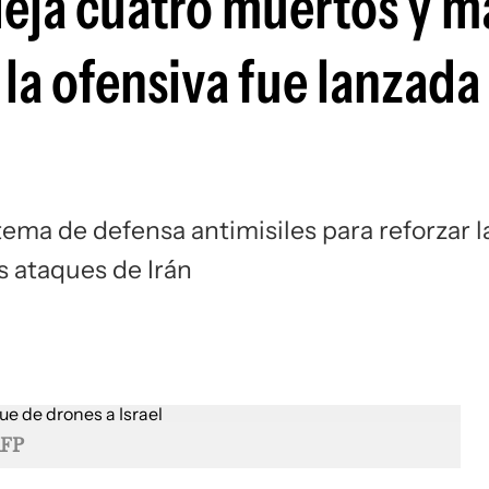
eja cuatro muertos y m
: la ofensiva fue lanzad
stema de defensa antimisiles para reforzar l
s ataques de Irán
AFP