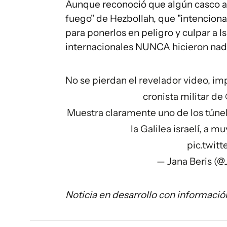
Aunque reconoció que algún casco azu
fuego" de Hezbollah, que "intenciona
para ponerlos en peligro y culpar a Is
internacionales NUNCA hicieron nada 
No se pierdan el revelador video, imp
cronista militar de
Muestra claramente uno de los túnel
la Galilea israelí, a 
pic.twi
— Jana Beris (@
Noticia en desarrollo con informació