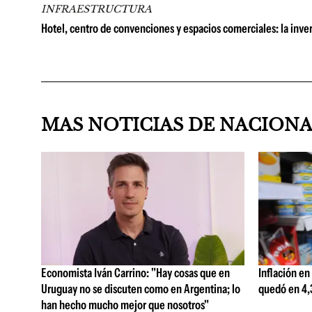
INFRAESTRUCTURA
Hotel, centro de convenciones y espacios comerciales: la in
MAS NOTICIAS DE NACION
Economista Iván Carrino: "Hay cosas que en
Inflación en
Uruguay no se discuten como en Argentina; lo
quedó en 4,3
han hecho mucho mejor que nosotros"