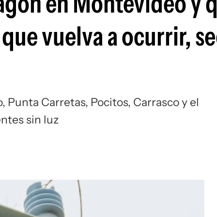
pagón en Montevideo y 
que vuelva a ocurrir, s
, Punta Carretas, Pocitos, Carrasco y el
ntes sin luz