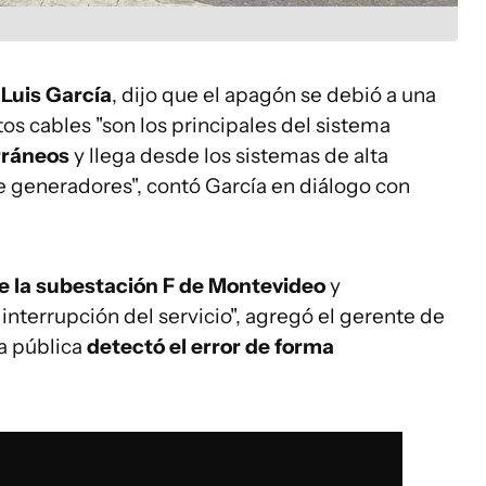
,
Luis García
, dijo que el apagón se debió a una
stos cables "son los principales del sistema
rráneos
y llega desde los sistemas de alta
e generadores", contó García en diálogo con
e la subestación F de Montevideo
y
nterrupción del servicio", agregó el gerente de
a pública
detectó el error de forma