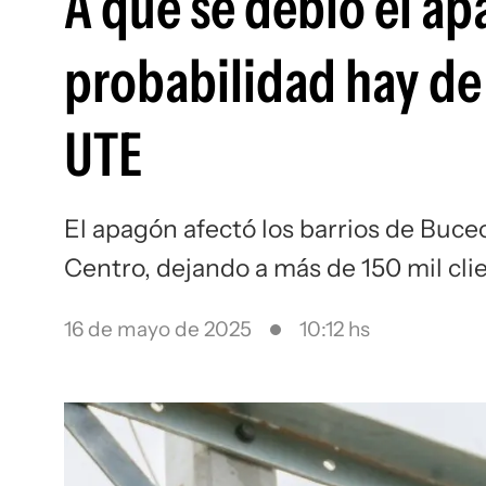
A qué se debió el a
probabilidad hay de 
UTE
El apagón afectó los barrios de Buceo
Centro, dejando a más de 150 mil clie
16 de mayo de 2025
10:12 hs