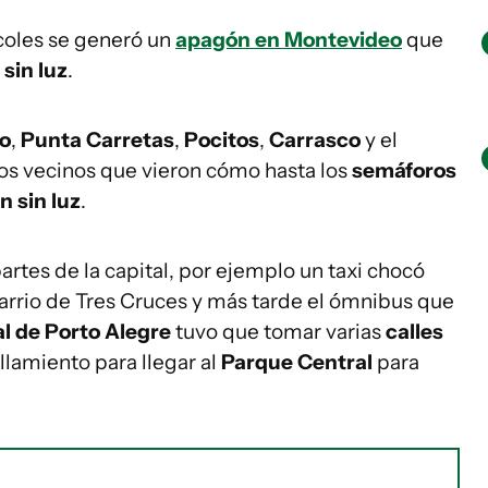
rcoles se generó un
apagón en Montevideo
que
sin luz
.
o
,
Punta Carretas
,
Pocitos
,
Carrasco
y el
los vecinos que vieron cómo hasta los
semáforos
n sin luz
.
partes de la capital, por ejemplo un taxi chocó
arrio de Tres Cruces y más tarde el ómnibus que
l de Porto Alegre
tuvo que tomar varias
calles
lamiento para llegar al
Parque Central
para