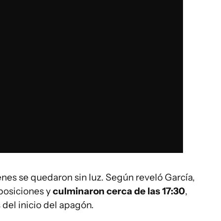
nes se quedaron sin luz. Según reveló García,
posiciones y
culminaron cerca de las 17:30
,
el inicio del apagón.