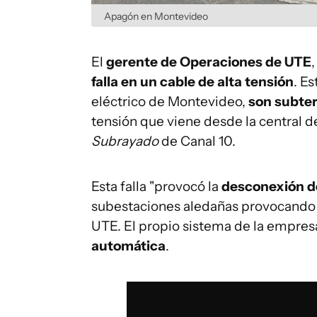
Apagón en Montevideo
El
gerente de Operaciones de UTE
falla en un cable de alta tensión
. E
eléctrico de Montevideo,
son subte
tensión que viene desde la central d
Subrayado
de Canal 10.
Esta falla "provocó la
desconexión d
subestaciones aledañas provocando i
UTE. El propio sistema de la empres
automática
.