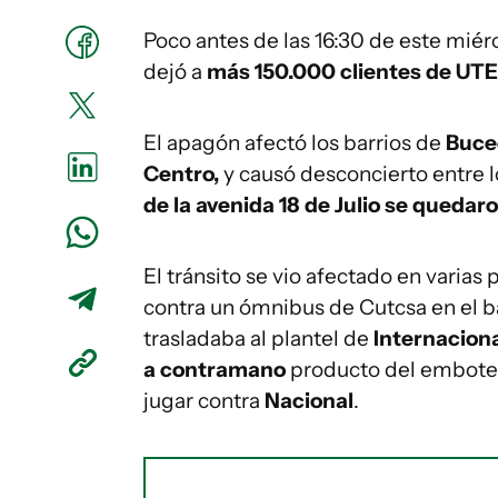
Poco antes de las 16:30 de este mié
dejó a
más 150.000 clientes de UTE 
El apagón afectó los barrios de
Buce
Centro,
y causó desconcierto entre 
de la avenida 18 de Julio se quedaro
El tránsito se vio afectado en varias 
contra un ómnibus de Cutcsa en el b
trasladaba al plantel de
Internaciona
a contramano
producto del embotel
jugar contra
Nacional
.