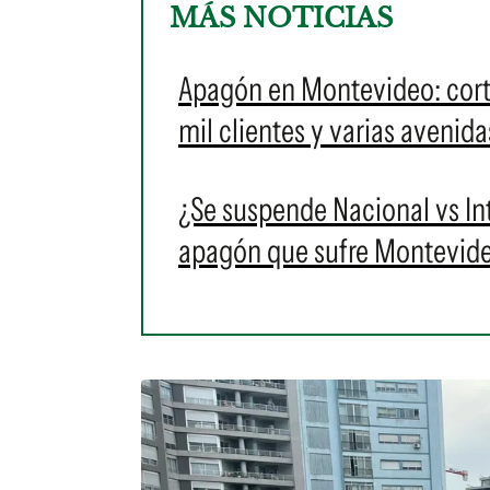
MÁS NOTICIAS
Apagón en Montevideo: corte
mil clientes y varias avenid
¿Se suspende Nacional vs Int
apagón que sufre Montevid