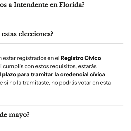
os a Intendente en Florida?
estas elecciones?
n estar registrados en el
Registro Cívico
Si cumplís con estos requisitos, estarás
 plazo para tramitar la credencial cívica
ue si no la tramitaste, no podrás votar en esta
1 de mayo?