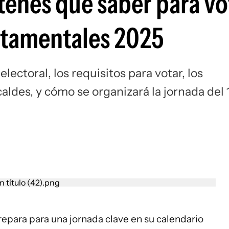
 tenés que saber para vo
rtamentales 2025
lectoral, los requisitos para votar, los
caldes, y cómo se organizará la jornada del 
repara para una jornada clave en su calendario