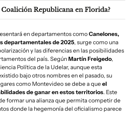
a Coalición Republicana en Florida?
presentará en departamentos como
Canelones,
es departamentales de 2025
, surge como una
polarización y las diferencias en las posibilidades
artamentos del país. Según
Martín Freigedo
,
ncia Política de la Udelar, aunque esta
existido bajo otros nombres en el pasado, su
lugares como Montevideo se debe a que
el
ilidades de ganar en estos territorios
. Este
de formar una alianza que permita competir de
os donde la hegemonía del oficialismo parece