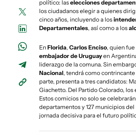
político: las
elecciones departament
los ciudadanos elegir a quienes diri
cinco años, incluyendo a los
intende
Departamentales
, así como a los
al
En
Florida
,
Carlos Enciso
, quien fue
embajador de Uruguay
en Argentina
liderazgo de la comuna. Sin embargo,
Nacional
, tendrá como contrincante
parte, presenta a tres candidatos: Ma
Giachetto. Del Partido Colorado, los
Estos comicios no solo se celebrarán 
departamentos y 127 municipios del 
jornada decisiva para el futuro polític