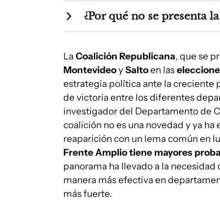
¿Por qué no se presenta l
La
Coalición Republicana
, que se 
Montevideo
y
Salto
en las
eleccion
estrategia política ante la creciente 
de victoria entre los diferentes dep
investigador del Departamento de Cie
coalición no es una novedad y ya ha 
reaparición con un lema común en 
Frente Amplio tiene mayores probab
panorama ha llevado a la necesidad 
manera más efectiva en departament
más fuerte.