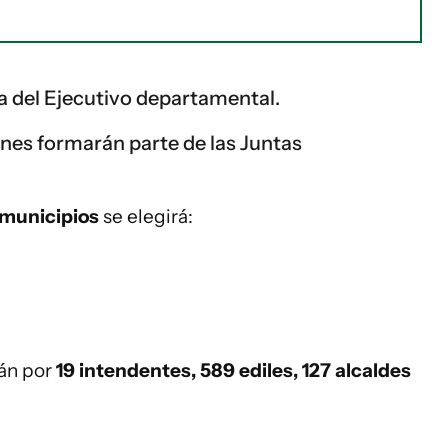
ura del Ejecutivo departamental.
enes formarán parte de las Juntas
 municipios
se elegirá:
rán por
19 intendentes, 589 ediles, 127 alcaldes