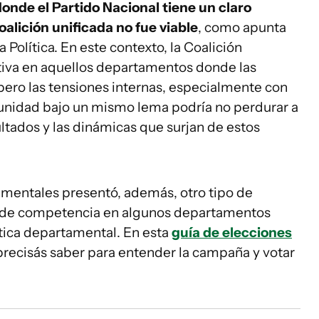
donde el Partido Nacional tiene un claro
oalición unificada no fue viable
, como apunta
 Política. En este contexto, la Coalición
iva en aquellos departamentos donde las
pero las tensiones internas, especialmente con
a unidad bajo un mismo lema podría no perdurar a
ltados y las dinámicas que surjan de estos
mentales presentó, además, otro tipo de
ta de competencia en algunos departamentos
lítica departamental. En esta
guía de elecciones
 precisás saber para entender la campaña y votar