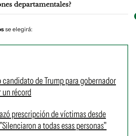
iones departamentales?
os
se elegirá:
do candidato de Trump para gobernador
r un récord
azó prescripción de víctimas desde
"Silenciaron a todas esas personas"