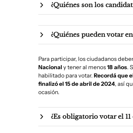
¿Quiénes son los candidat
¿Quiénes pueden votar en 
Para participar, los ciudadanos debe
Nacional
y tener al menos
18 años
. 
habilitado para votar.
Recordá que el
finalizó el 15 de abril de 2024
, así q
ocasión.
¿Es obligatorio votar el 1