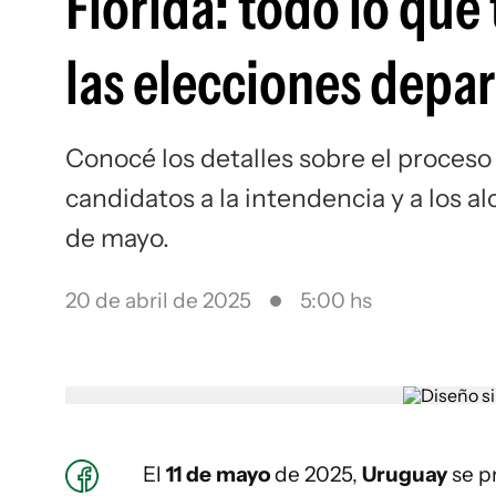
Florida: todo lo que
las elecciones depa
Conocé los detalles sobre el proceso e
candidatos a la intendencia y a los al
de mayo.
20 de abril de 2025
5:00 hs
El
11 de mayo
de 2025,
Uruguay
se p