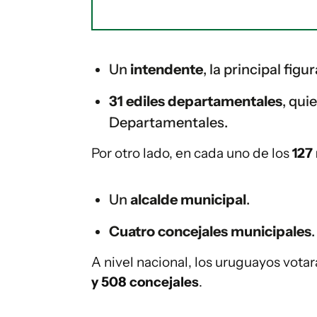
Un
intendente
, la principal fig
31 ediles departamentales
, qui
Departamentales.
Por otro lado, en cada uno de los
127
Un
alcalde municipal
.
Cuatro concejales municipales
.
A nivel nacional, los uruguayos vota
y 508 concejales
.