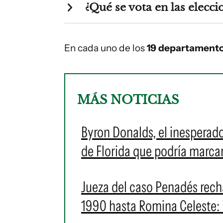
¿Qué se vota en las elecc
En cada uno de los
19 departament
MÁS NOTICIAS
Byron Donalds, el inespera
de Florida que podría marca
Jueza del caso Penadés rech
1990 hasta Romina Celeste: 