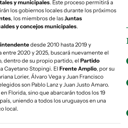
ales y municipales
. Este proceso permitirá a
girán los gobiernos locales durante los próximos
ntes
, los miembros de las
Juntas
caldes y concejos municipales
.
intendente
desde 2010 hasta 2019 y
 entre 2020 y 2025, buscará nuevamente el
 dentro de su propio partido, el
Partido
 a Cayetano Stopingi. El
Frente Amplio
, por su
riana Lorier, Álvaro Vega y Juan Francisco
 elegidos son Pablo Lanz y Juan Justo Amaro.
en Florida, sino que abarcarán todos los 19
país, uniendo a todos los uruguayos en una
o local.