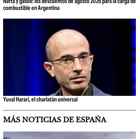
Nafta y gasoil: los descuentos de agosto 2026 para la carga de
combustible en Argentina
Yuval Harari, el charlatán universal
MÁS NOTICIAS DE ESPAÑA