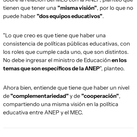
tienen que tener una
"misma visión"
, por lo que no
puede haber
"dos equipos educativos"
.
"Lo que creo es que tiene que haber una
consistencia de políticas públicas educativas, con
los roles que cumple cada uno, que son distintos.
No debe ingresar el ministro de Educación
en los
temas que son específicos de la ANEP
", planteo.
Ahora bien, entiende que tiene que haber un nivel
de
"complementariedad"
y de
"cooperación"
,
compartiendo una misma visión en la política
educativa entre ANEP y el MEC.