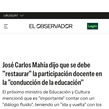
URUGUAY
URUGUAY
Login
ARGENTINA
ESPAÑA
ESTADOS UNIDOS
José Carlos Mahía dijo que se debe
"restaurar" la participación docente en
la "conducción de la educación"
El próximo ministro de Educación y Cultura
mencionó que es "importante" contar con un
"diálogo fluido", teniendo un "ida y vuelta" con los