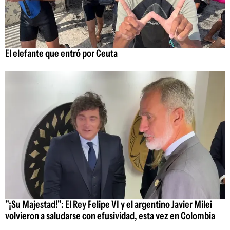
El elefante que entró por Ceuta
"¡Su Majestad!": El Rey Felipe VI y el argentino Javier Milei
volvieron a saludarse con efusividad, esta vez en Colombia