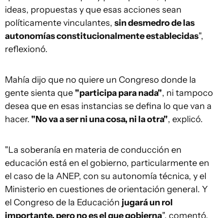
ideas, propuestas y que esas acciones sean
políticamente vinculantes,
sin desmedro de las
autonomías constitucionalmente establecidas
",
reflexionó.
Mahía dijo que no quiere un Congreso donde la
gente sienta que
"participa para nada"
, ni tampoco
desea que en esas instancias se defina lo que van a
hacer.
"No va a ser ni una cosa, ni la otra"
, explicó.
"La soberanía en materia de conducción en
educación está en el gobierno, particularmente en
el caso de la ANEP, con su autonomía técnica, y el
Ministerio en cuestiones de orientación general. Y
el Congreso de la Educación
jugará un rol
importante, pero no es el que gobierna
", comentó.