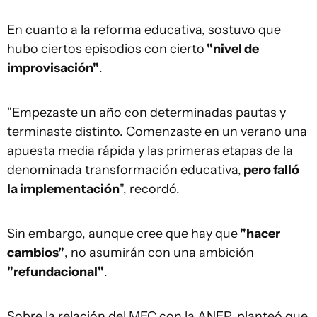
En cuanto a la reforma educativa, sostuvo que
hubo ciertos episodios con cierto
"nivel de
improvisación"
.
"Empezaste un año con determinadas pautas y
terminaste distinto. Comenzaste en un verano una
apuesta media rápida y las primeras etapas de la
denominada transformación educativa,
pero falló
la implementación
", recordó.
Sin embargo, aunque cree que hay que
"hacer
cambios"
, no asumirán con una ambición
"refundacional"
.
Sobre la relación del MEC con la ANEP, planteó que