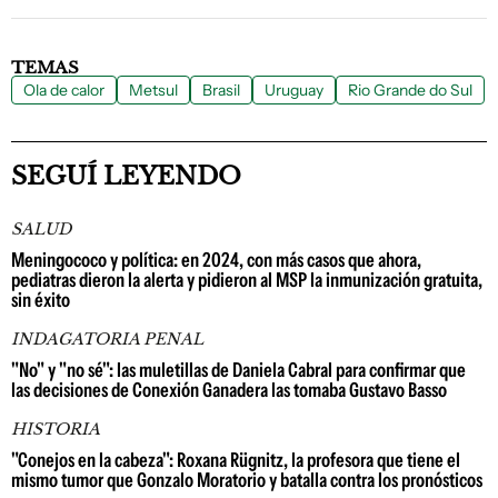
TEMAS
Ola de calor
Metsul
Brasil
Uruguay
Rio Grande do Sul
SEGUÍ LEYENDO
SALUD
Meningococo y política: en 2024, con más casos que ahora,
pediatras dieron la alerta y pidieron al MSP la inmunización gratuita,
sin éxito
INDAGATORIA PENAL
"No" y "no sé": las muletillas de Daniela Cabral para confirmar que
las decisiones de Conexión Ganadera las tomaba Gustavo Basso
HISTORIA
"Conejos en la cabeza": Roxana Rügnitz, la profesora que tiene el
mismo tumor que Gonzalo Moratorio y batalla contra los pronósticos