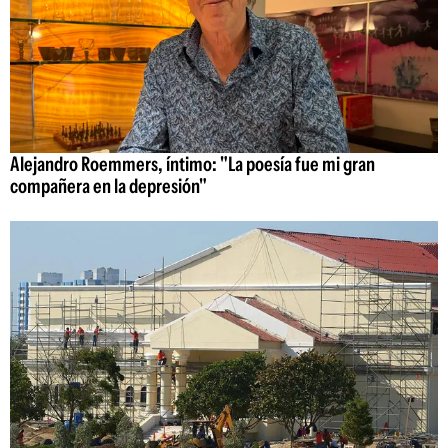
Alejandro Roemmers, íntimo: "La poesía fue mi gran
compañera en la depresión"