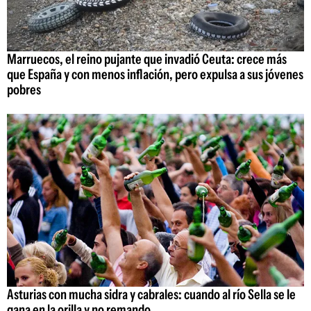
Marruecos, el reino pujante que invadió Ceuta: crece más
que España y con menos inflación, pero expulsa a sus jóvenes
pobres
Asturias con mucha sidra y cabrales: cuando al río Sella se le
gana en la orilla y no remando