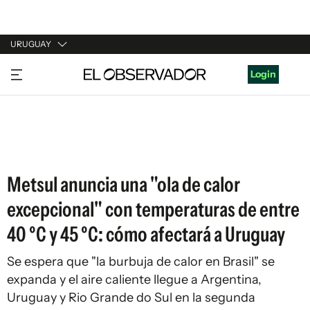
URUGUAY
URUGUAY
Login
ARGENTINA
ESPAÑA
ESTADOS UNIDOS
Metsul anuncia una "ola de calor
excepcional" con temperaturas de entre
40 ºC y 45 ºC: cómo afectará a Uruguay
Se espera que "la burbuja de calor en Brasil" se
expanda y el aire caliente llegue a Argentina,
Uruguay y Rio Grande do Sul en la segunda