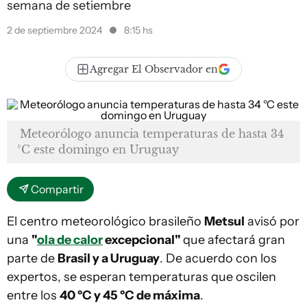
semana de setiembre
2 de septiembre 2024
8:15 hs
Agregar El Observador en
Meteorólogo anuncia temperaturas de hasta 34
°C este domingo en Uruguay
Compartir
El centro meteorológico brasileño
Metsul
avisó por
una
"
ola de calor
excepcional"
que afectará gran
parte de
Brasil y a Uruguay
. De acuerdo con los
expertos, se esperan temperaturas que oscilen
entre los
40 ºC y 45 ºC de máxima
.