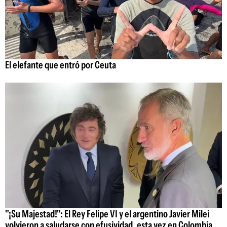
El elefante que entró por Ceuta
"¡Su Majestad!": El Rey Felipe VI y el argentino Javier Milei
volvieron a saludarse con efusividad, esta vez en Colombia