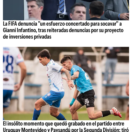
La FIFA denuncia "un esfuerzo concertado para socavar" a
Gianni Infantino, tras reiteradas denuncias por su proyecto
de inversiones privadas
El insólito momento que quedó grabado en el partido entre
Uruguay Montevideo y Paysandú por la Segunda División: tiró