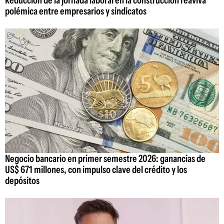
Reducción de la jornada laboral en la construcción reaviva
polémica entre empresarios y sindicatos
Negocio bancario en primer semestre 2026: ganancias de
US$ 671 millones, con impulso clave del crédito y los
depósitos