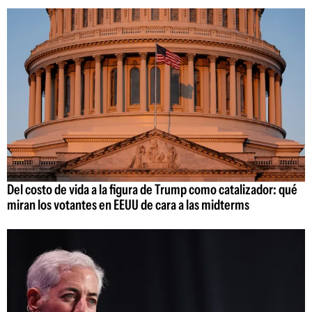
Del costo de vida a la figura de Trump como catalizador: qué
miran los votantes en EEUU de cara a las midterms