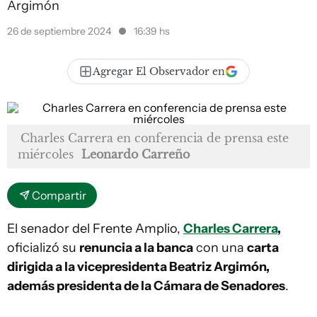
Argimón
26 de septiembre 2024
16:39 hs
Agregar El Observador en
Charles Carrera en conferencia de prensa este
miércoles
Leonardo Carreño
Compartir
El senador del Frente Amplio,
Charles Carrera
,
oficializó su
renuncia a la banca
con una
carta
dirigida a la vicepresidenta Beatriz Argimón,
además presidenta de la Cámara de Senadores
.