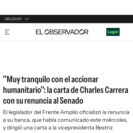
URUGUAY
URUGUAY
Login
ARGENTINA
ESPAÑA
ESTADOS UNIDOS
"Muy tranquilo con el accionar
humanitario": la carta de Charles Carrera
con su renuncia al Senado
El legislador del Frente Amplio oficializó la renuncia
a su banca, que había comunicado este miércoles,
y dirigió una carta a la vicepresidenta Beatriz