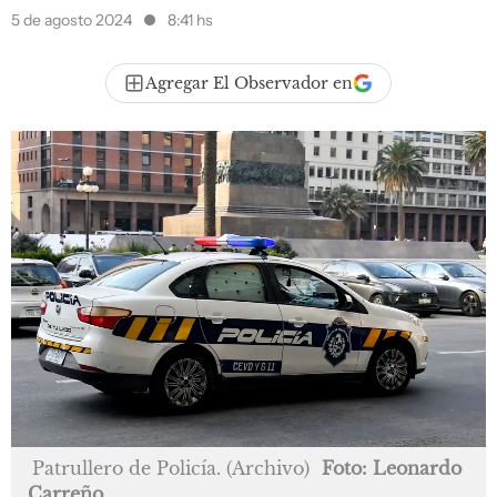
5 de agosto 2024
8:41 hs
Agregar El Observador en
Patrullero de Policía. (Archivo)
Foto: Leonardo
Carreño.