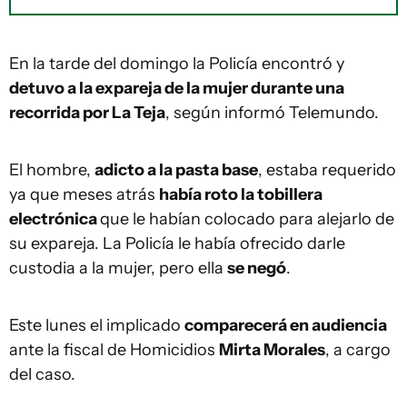
En la tarde del domingo la Policía encontró y
detuvo a la expareja de la mujer durante una
recorrida por La Teja
, según informó Telemundo.
El hombre,
adicto a la pasta base
, estaba requerido
ya que meses atrás
había roto la tobillera
electrónica
que le habían colocado para alejarlo de
su expareja. La Policía le había ofrecido darle
custodia a la mujer, pero ella
se negó
.
Este lunes el implicado
comparecerá en audiencia
ante la fiscal de Homicidios
Mirta Morales
, a cargo
del caso.