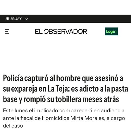
URUGUAY
URUGUAY
Login
ARGENTINA
ESPAÑA
ESTADOS UNIDOS
Policía capturó al hombre que asesinó a
su expareja en La Teja: es adicto a la pasta
base y rompió su tobillera meses atrás
Este lunes el implicado comparecerá en audiencia
ante la fiscal de Homicidios Mirta Morales, a cargo
del caso