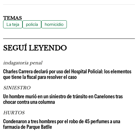
TEMAS
La teja
policía
homicidio
SEGUÍ LEYENDO
indagatoria penal
Charles Carrera declaró por uso del Hospital Policial: los elementos
que tiene la fiscal para resolver el caso
SINIESTRO
Un hombre murió en un siniestro de tránsito en Canelones tras
chocar contra una columna
HURTOS
Condenaron a tres hombres por el robo de 45 perfumes a una
farmacia de Parque Batlle