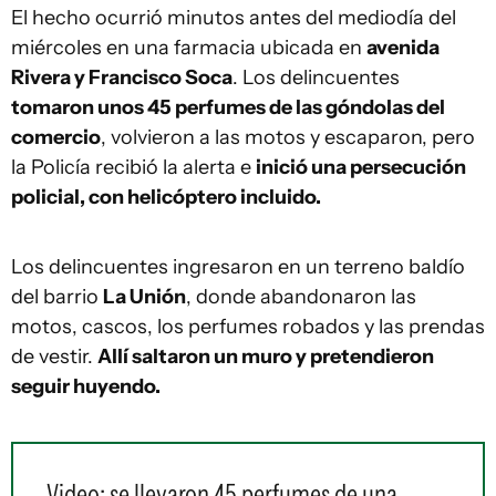
El hecho ocurrió minutos antes del mediodía del
miércoles en una farmacia ubicada en
avenida
Rivera y Francisco Soca
. Los delincuentes
tomaron unos 45 perfumes de las góndolas del
comercio
, volvieron a las motos y escaparon, pero
la Policía recibió la alerta e
inició una persecución
policial, con helicóptero incluido.
Los delincuentes ingresaron en un terreno baldío
del barrio
La Unión
, donde abandonaron las
motos, cascos, los perfumes robados y las prendas
de vestir.
Allí saltaron un muro y pretendieron
seguir huyendo.
Video: se llevaron 45 perfumes de una