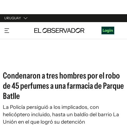
URUGUAY
URUGUAY
Login
ARGENTINA
ESPAÑA
ESTADOS UNIDOS
Condenaron a tres hombres por el robo
de 45 perfumes a una farmacia de Parque
Batlle
La Policía persiguió a los implicados, con
helicóptero incluido, hasta un baldío del barrio La
Unión en el que logró su detención