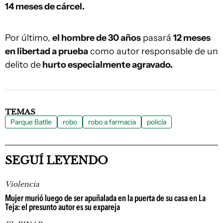
14 meses de cárcel.
Por último,
el hombre de 30 años
pasará
12 meses
en libertad a prueba
como autor responsable de un
delito de
hurto especialmente agravado.
TEMAS
Parque Batlle
robo
robo a farmacia
policía
SEGUÍ LEYENDO
Violencia
Mujer murió luego de ser apuñalada en la puerta de su casa en La
Teja: el presunto autor es su expareja