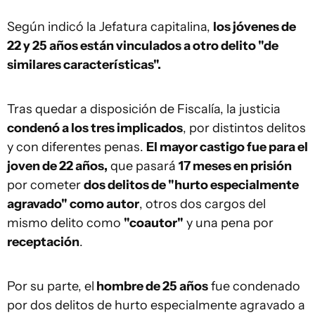
Según indicó la Jefatura capitalina,
los jóvenes de
22 y 25 años están vinculados a otro delito "de
similares características".
Tras quedar a disposición de Fiscalía, la justicia
condenó a los tres implicados
, por distintos delitos
y con diferentes penas.
El mayor castigo fue para el
joven de 22 años,
que pasará
17 meses en prisión
por cometer
dos delitos de "hurto especialmente
agravado" como autor
, otros dos cargos del
mismo delito como
"coautor"
y una pena por
receptación
.
Por su parte, el
hombre de 25 años
fue condenado
por dos delitos de hurto especialmente agravado a