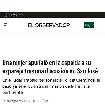
URUGUAY
URUGUAY
Login
ARGENTINA
ESPAÑA
ESTADOS UNIDOS
Una mujer apuñaló en la espalda a su
expareja tras una discusión en San José
En el lugar trabajó personal de Policía Científica, el
caso ya se encuentra en manos de la Fiscalía
pertinente
30 de agosto 2024
13:13 hs