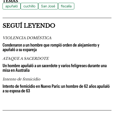
TEMAS
apuñaló
cuchillo
San José
fiscalía
SEGUÍ LEYENDO
VIOLENCIA DOMÉSTICA
Condenaron a un hombre que rompió orden de alejamiento y
apuñaló a su expareja
ATAQUE A SACERDOTE
Un hombre apuñaló a un sacerdote y varios feligreses durante una
misa en Australia
Intento de femicidio
Intento de femicidio en Nuevo París: un hombre de 62 años apuñaló
a su esposa de 63