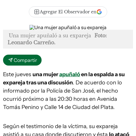
Agregar El Observador en
Una mujer apuñaló a su expareja
Foto:
Leonardo Carreño.
Compartir
Este jueves
una mujer
apuñaló
en la espalda a su
expareja tras una discusión
. De acuerdo con lo
informado por la Policía de San José, el hecho
ocurrió próximo a las 20:30 horas en Avenida
Tomás Penino y Calle 14 de Ciudad del Plata.
Según el testimonio de la víctima, su expareja
asistió a su casa donde discutieron y ésta
lo atacó