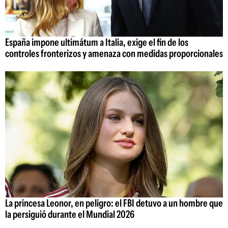
España impone ultimátum a Italia, exige el fin de los
controles fronterizos y amenaza con medidas proporcionales
La princesa Leonor, en peligro: el FBI detuvo a un hombre que
la persiguió durante el Mundial 2026