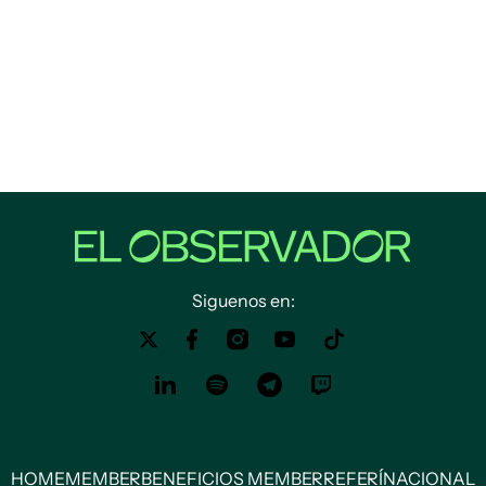
Siguenos en:
HOME
MEMBER
BENEFICIOS MEMBER
REFERÍ
NACIONAL