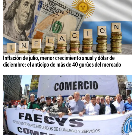
Inflación de julio, menor crecimiento anual y dólar de
diciembre: el anticipo de más de 40 gurúes del mercado