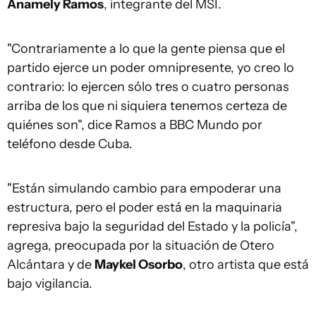
Anamely Ramos
, integrante del MSI.
"Contrariamente a lo que la gente piensa que el
partido ejerce un poder omnipresente, yo creo lo
contrario: lo ejercen sólo tres o cuatro personas
arriba de los que ni siquiera tenemos certeza de
quiénes son", dice Ramos a BBC Mundo por
teléfono desde Cuba.
"Están simulando cambio para empoderar una
estructura, pero el poder está en la maquinaria
represiva bajo la seguridad del Estado y la policía",
agrega, preocupada por la situación de Otero
Alcántara y de
Maykel Osorbo
, otro artista que está
bajo vigilancia.