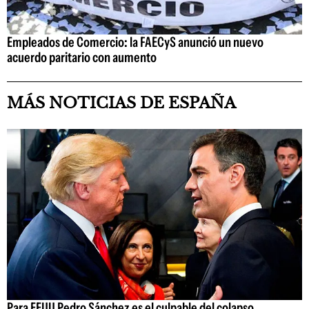
Empleados de Comercio: la FAECyS anunció un nuevo
acuerdo paritario con aumento
MÁS NOTICIAS DE ESPAÑA
Para EEUU Pedro Sánchez es el culpable del colapso