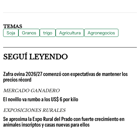
TEMAS
Soja
Granos
trigo
Agricultura
Agronegocios
SEGUÍ LEYENDO
Zafra ovina 2026/27 comenzó con expectativas de mantener los
precios récord
MERCADO GANADERO
El novillo va rumbo a los US$ 6 por kilo
EXPOSICIONES RURALES
Se aproxima la Expo Rural del Prado con fuerte crecimiento en
animales inscriptos y casas nuevas para ellos