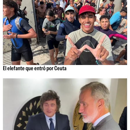
El elefante que entró por Ceuta