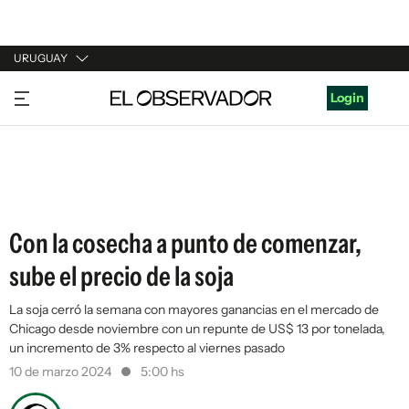
URUGUAY
URUGUAY
Login
ARGENTINA
ESPAÑA
ESTADOS UNIDOS
Con la cosecha a punto de comenzar,
sube el precio de la soja
La soja cerró la semana con mayores ganancias en el mercado de
Chicago desde noviembre con un repunte de US$ 13 por tonelada,
un incremento de 3% respecto al viernes pasado
10 de marzo 2024
5:00 hs