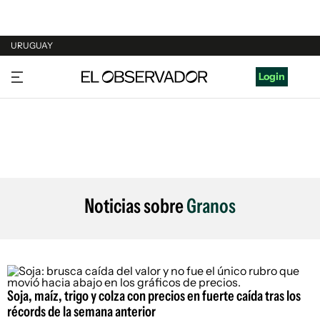
URUGUAY
URUGUAY
Login
ARGENTINA
ESPAÑA
ESTADOS UNIDOS
Noticias sobre
Granos
Soja, maíz, trigo y colza con precios en fuerte caída tras los
récords de la semana anterior