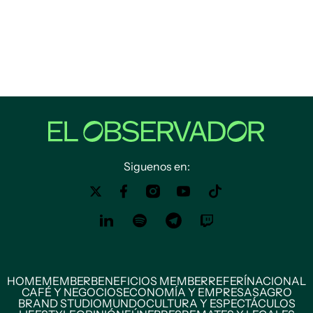
Siguenos en:
HOME
MEMBER
BENEFICIOS MEMBER
REFERÍ
NACIONAL
CAFÉ Y NEGOCIOS
ECONOMÍA Y EMPRESAS
AGRO
BRAND STUDIO
MUNDO
CULTURA Y ESPECTÁCULOS