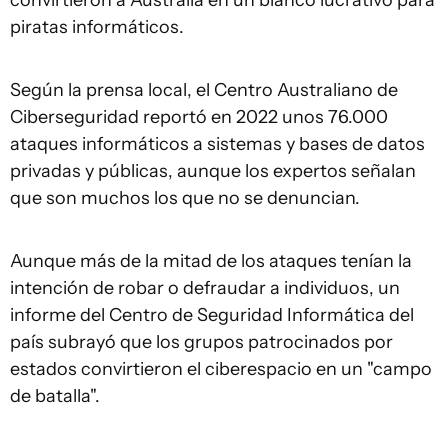
convirtieron a Australia en un blanco lucrativo para
piratas informáticos.
Según la prensa local, el Centro Australiano de
Ciberseguridad reportó en 2022 unos 76.000
ataques informáticos a sistemas y bases de datos
privadas y públicas, aunque los expertos señalan
que son muchos los que no se denuncian.
Aunque más de la mitad de los ataques tenían la
intención de robar o defraudar a individuos, un
informe del Centro de Seguridad Informática del
país subrayó que los grupos patrocinados por
estados convirtieron el ciberespacio en un "campo
de batalla".