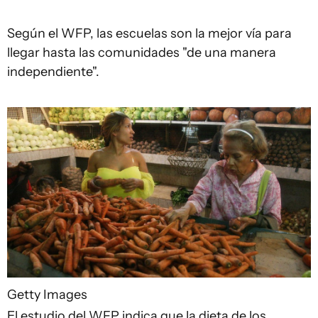
Según el WFP, las escuelas son la mejor vía para
llegar hasta las comunidades "de una manera
independiente".
Getty Images
El estudio del WFP indica que la dieta de los