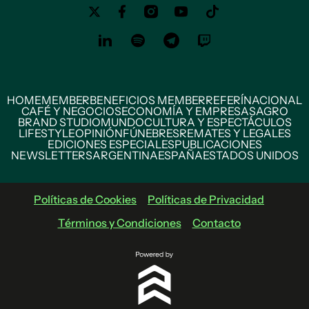
HOME
MEMBER
BENEFICIOS MEMBER
REFERÍ
NACIONAL
CAFÉ Y NEGOCIOS
ECONOMÍA Y EMPRESAS
AGRO
BRAND STUDIO
MUNDO
CULTURA Y ESPECTÁCULOS
LIFESTYLE
OPINIÓN
FÚNEBRES
REMATES Y LEGALES
EDICIONES ESPECIALES
PUBLICACIONES
NEWSLETTERS
ARGENTINA
ESPAÑA
ESTADOS UNIDOS
Políticas de Cookies
Políticas de Privacidad
Términos y Condiciones
Contacto