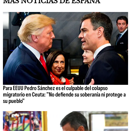
MÁS NOTICIAS DE ESPAÑA
Para EEUU Pedro Sánchez es el culpable del colapso
migratorio en Ceuta: "No defiende su soberanía ni protege a
su pueblo"