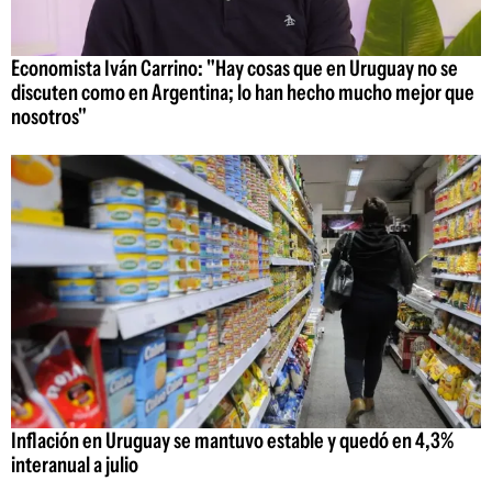
Economista Iván Carrino: "Hay cosas que en Uruguay no se
discuten como en Argentina; lo han hecho mucho mejor que
nosotros"
Inflación en Uruguay se mantuvo estable y quedó en 4,3%
interanual a julio