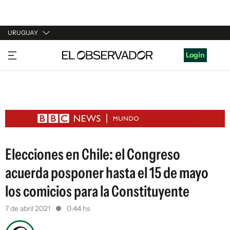
URUGUAY
URUGUAY
Login
ARGENTINA
ESPAÑA
ESTADOS UNIDOS
Elecciones en Chile: el Congreso
acuerda posponer hasta el 15 de mayo
los comicios para la Constituyente
7 de abril 2021
0:44 hs