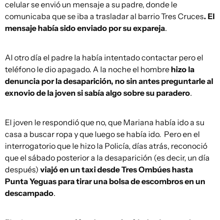
celular se envió un mensaje a su padre, donde le
comunicaba que se iba a trasladar al barrio Tres Cruces
. El
mensaje había sido enviado por su expareja
.
Al otro día el padre la había intentado contactar pero el
teléfono le dio apagado. A la noche el hombre
hizo la
denuncia por la desaparición, no sin antes preguntarle al
exnovio de la joven si sabía algo sobre su paradero
.
El joven le respondió que no, que Mariana había ido a su
casa a buscar ropa y que luego se había ido. Pero en el
interrogatorio que le hizo la Policía, días atrás, reconoció
que el sábado posterior a la desaparición (es decir, un día
después)
viajó en un taxi desde Tres Ombúes hasta
Punta Yeguas para tirar una bolsa de escombros en un
descampado
.