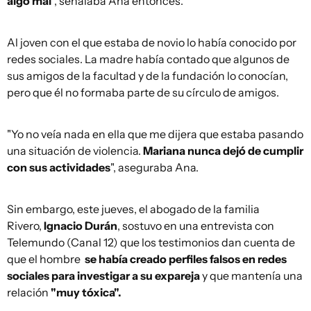
algo mal
", señalaba Ana entonces.
Al joven con el que estaba de novio lo había conocido por
redes sociales. La madre había contado que algunos de
sus amigos de la facultad y de la fundación lo conocían,
pero que él no formaba parte de su círculo de amigos.
"Yo no veía nada en ella que me dijera que estaba pasando
una situación de violencia.
Mariana nunca dejó de cumplir
con sus actividades
", aseguraba Ana.
Sin embargo, este jueves, el abogado de la familia
Rivero,
Ignacio Durán
, sostuvo en una entrevista con
Telemundo (Canal 12) que los testimonios dan cuenta de
que el hombre
se había creado perfiles falsos en redes
sociales para investigar a su expareja
y que mantenía una
relación
"muy tóxica".