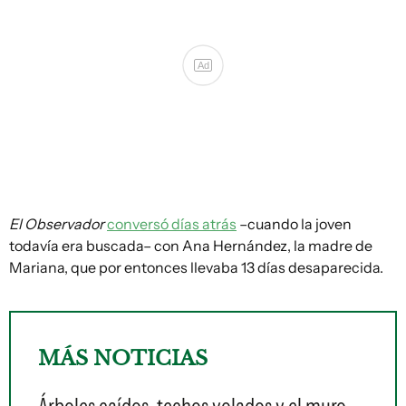
Ad
El Observador
conversó días atrás
–cuando la joven
todavía era buscada– con Ana Hernández, la madre de
Mariana, que por entonces llevaba 13 días desaparecida.
MÁS NOTICIAS
Árboles caídos, techos volados y el muro