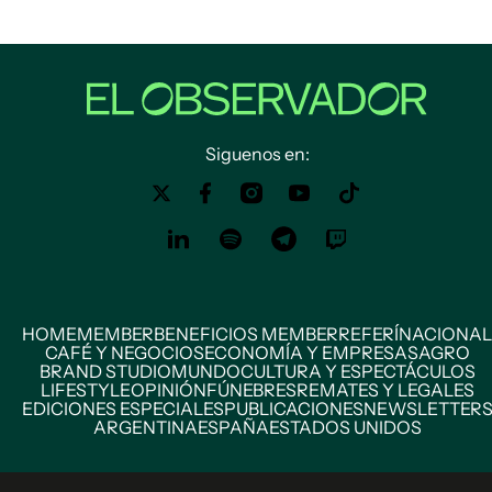
Siguenos en:
HOME
MEMBER
BENEFICIOS MEMBER
REFERÍ
NACIONAL
CAFÉ Y NEGOCIOS
ECONOMÍA Y EMPRESAS
AGRO
BRAND STUDIO
MUNDO
CULTURA Y ESPECTÁCULOS
LIFESTYLE
OPINIÓN
FÚNEBRES
REMATES Y LEGALES
EDICIONES ESPECIALES
PUBLICACIONES
NEWSLETTER
ARGENTINA
ESPAÑA
ESTADOS UNIDOS