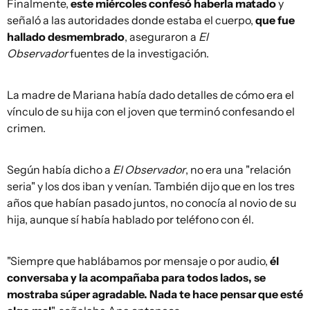
Finalmente,
este miércoles confesó haberla matado
y
señaló a las autoridades donde estaba el cuerpo,
que fue
hallado desmembrado
, aseguraron a
El
Observador
fuentes de la investigación.
La madre de Mariana había dado detalles de cómo era el
vínculo de su hija con el joven que terminó confesando el
crimen.
Según había dicho a
El Observador
, no era una "relación
seria" y los dos iban y venían. También dijo que en los tres
años que habían pasado juntos, no conocía al novio de su
hija, aunque sí había hablado por teléfono con él.
"Siempre que hablábamos por mensaje o por audio,
él
conversaba y la acompañaba para todos lados, se
mostraba súper agradable. Nada te hace pensar que esté