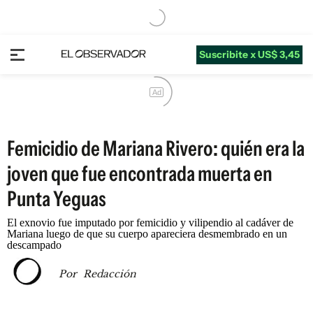
Suscribite x US$ 3,45
Ad
Femicidio de Mariana Rivero: quién era la
joven que fue encontrada muerta en
Punta Yeguas
El exnovio fue imputado por femicidio y vilipendio al cadáver de
Mariana luego de que su cuerpo apareciera desmembrado en un
descampado
Por
Redacción