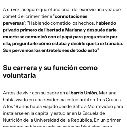
A su vez, aseguró que el accionar del exnovio una vez que
cometió el crimen tiene "
connotaciones
perversas
": "Habiendo cometido los hechos, h
abiendo
privado primero de libertad a Mariana y después darle
muerte se comunicó con el papá para preguntarle por
ella, preguntarle cómo estaba y decirle que la extrañaba.
Son perversos los entretelones de todo esto
".
Su carrera y su función como
voluntaria
Antes de vivir con su padre en el
barrio Unión
, Mariana
había vivido en una residencia estudiantil en Tres Cruces.
A los 18 años había viajado desde Salto a Montevideo para
instalarse en la capital y estudiar en la Escuela de
Nutrición de la Universidad de la República. En un primer
momento había pensado en estudiar Medicina, pero