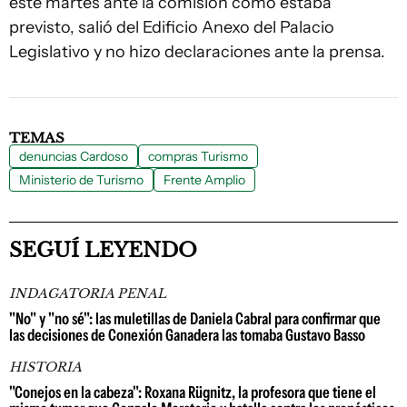
este martes ante la comisión como estaba
previsto, salió del Edificio Anexo del Palacio
Legislativo y no hizo declaraciones ante la prensa.
TEMAS
denuncias Cardoso
compras Turismo
Ministerio de Turismo
Frente Amplio
SEGUÍ LEYENDO
INDAGATORIA PENAL
"No" y "no sé": las muletillas de Daniela Cabral para confirmar que
las decisiones de Conexión Ganadera las tomaba Gustavo Basso
HISTORIA
"Conejos en la cabeza": Roxana Rügnitz, la profesora que tiene el