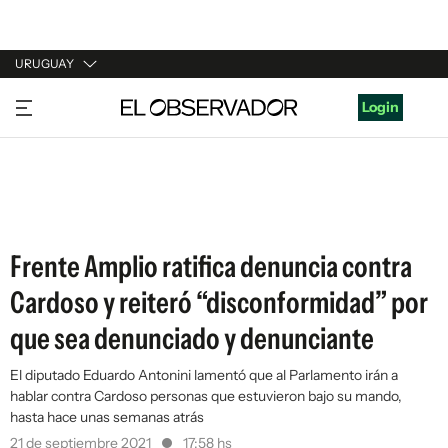
URUGUAY
URUGUAY
Login
ARGENTINA
ESPAÑA
ESTADOS UNIDOS
Frente Amplio ratifica denuncia contra
Cardoso y reiteró “disconformidad” por
que sea denunciado y denunciante
El diputado Eduardo Antonini lamentó que al Parlamento irán a
hablar contra Cardoso personas que estuvieron bajo su mando,
hasta hace unas semanas atrás
21 de septiembre 2021
17:58 hs