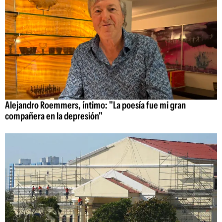
Alejandro Roemmers, íntimo: "La poesía fue mi gran
compañera en la depresión"