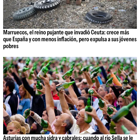
Marruecos, el reino pujante que invadió Ceuta: crece más
que España y con menos inflación, pero expulsa a sus jóvenes
pobres
Asturias con mucha sidra y cabrales: cuando al río Sella se le