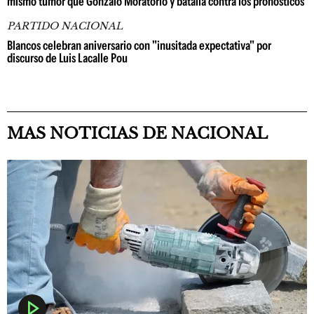
mismo tumor que Gonzalo Moratorio y batalla contra los pronósticos
PARTIDO NACIONAL
Blancos celebran aniversario con "inusitada expectativa" por
discurso de Luis Lacalle Pou
MAS NOTICIAS DE NACIONAL