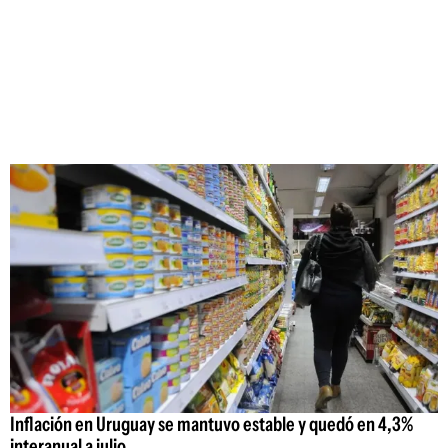
Inflación en Uruguay se mantuvo estable y quedó en 4,3%
interanual a julio