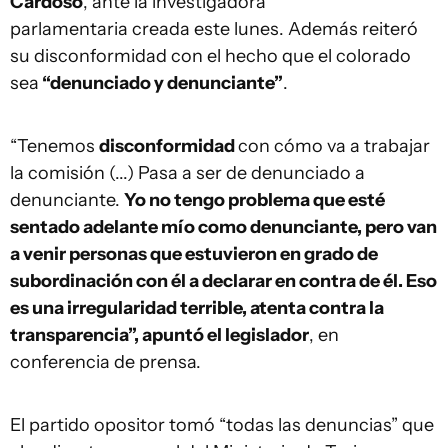
Cardoso
, ante la investigadora
parlamentaria creada este lunes. Además reiteró
su disconformidad con el hecho que el colorado
sea
“denunciado y denunciante”
.
“Tenemos
disconformidad
con cómo va a trabajar
la comisión (...) Pasa a ser de denunciado a
denunciante.
Yo no tengo problema que esté
sentado adelante mío como denunciante, pero van
a venir personas que estuvieron en grado de
subordinación con él a declarar en contra de él. Eso
es una irregularidad terrible, atenta contra la
transparencia”, apuntó el legislador
, en
conferencia de prensa.
El partido opositor tomó “todas las denuncias” que