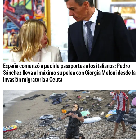
España comenzó a pedirle pasaportes a los italianos: Pedro
Sánchez lleva al máximo su pelea con Giorgia Meloni desde la
invasión migratoria a Ceuta