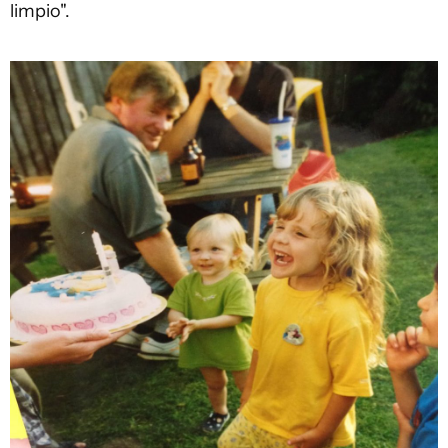
limpio".