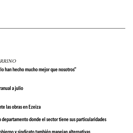
ARRINO
 lo han hecho mucho mejor que nosotros"
anual a julio
te las obras en Ezeiza
n departamento donde el sector tiene sus particularidades
bierno y sindicato también manejan alternativas