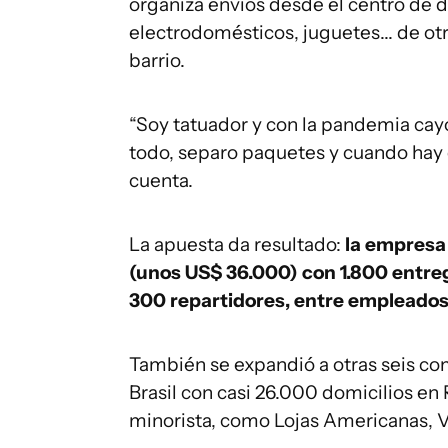
organiza envíos desde el centro de 
electrodomésticos, juguetes... de ot
barrio.
“Soy tatuador y con la pandemia cayó
todo, separo paquetes y cuando hay 
cuenta.
La apuesta da resultado:
la empresa
(unos US$ 36.000) con 1.800 entre
300 repartidores, entre empleados
También se expandió a otras seis co
Brasil con casi 26.000 domicilios en
minorista, como Lojas Americanas, Via 