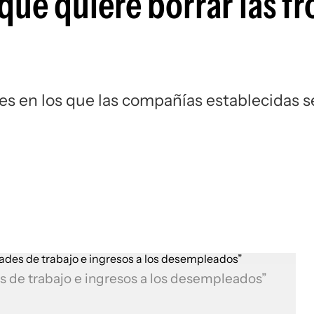
 que quiere borrar las f
res en los que las compañías establecidas s
 de trabajo e ingresos a los desempleados”