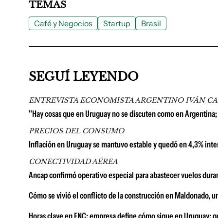
TEMAS
Café y Negocios
Startup
Brasil
SEGUÍ LEYENDO
ENTREVISTA ECONOMISTA ARGENTINO IVÁN C
"Hay cosas que en Uruguay no se discuten como en Argentina;
PRECIOS DEL CONSUMO
Inflación en Uruguay se mantuvo estable y quedó en 4,3% inter
CONECTIVIDAD AÉREA
Ancap confirmó operativo especial para abastecer vuelos duran
Cómo se vivió el conflicto de la construcción en Maldonado, u
Horas clave en FNC: empresa define cómo sigue en Uruguay; go