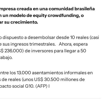
mpresa creada en una comunidad brasileña
on un modelo de equity crowdfunding, o
ar su crecimiento.
ico dispuesto a desembolsar desde 10 reales (casi
e sus ingresos trimestrales. Ahora, espera
S$ 236.000) de inversores para llegar a 50
rabajo.
entre los 13.000 asentamientos informales en
 de reales (unos US$ 30.500 millones de
pacto social G10. (AFP) l