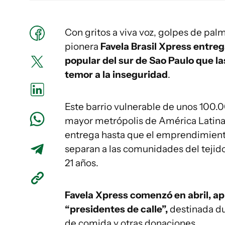
Con gritos a viva voz, golpes de pal
pionera
Favela Brasil Xpress entre
popular del sur de Sao Paulo que l
temor a la inseguridad
.
Este barrio vulnerable de unos 100.
mayor metrópolis de América Latina,
entrega hasta que el emprendimient
separan a las comunidades del tejido
21 años.
Favela Xpress comenzó en abril, a
“presidentes de calle”,
destinada du
de comida y otras donaciones.