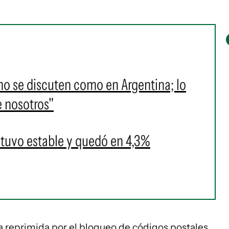
o se discuten como en Argentina; lo
 nosotros"
tuvo estable y quedó en 4,3%
 reprimida por el bloqueo de códigos postales