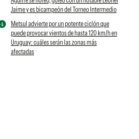
Aguirre se floreó, goleó con un notable Leonel
Jaime y es bicampeón del Torneo Intermedio
Metsul advierte por un potente ciclón que
puede provocar vientos de hasta 120 km/h en
Uruguay: cuáles serán las zonas más
afectadas