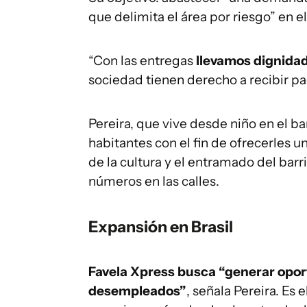
que delimita el área por riesgo” en e
“Con las entregas
llevamos dignidad
sociedad tienen derecho a recibir paq
Pereira, que vive desde niño en el bar
habitantes con el fin de ofrecerles 
de la cultura y el entramado del bar
números en las calles.
Expansión en Brasil
Favela Xpress busca “generar oport
desempleados”
, señala Pereira. Es 