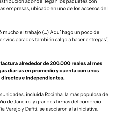
distribución adonde llegan los paquetes con
ras empresas, ubicado en uno de los accesos del
 mucho el trabajo (...) Aquí hago un poco de
envíos parados también salgo a hacer entregas”,
 factura alrededor de 200.000 reales al mes
gas diarias en promedio y cuenta con unos
 directos e independientes.
munidades, incluida Rocinha, la más populosa de
 Rio de Janeiro, y grandes firmas del comercio
Varejo y Dafiti, se asociaron a la iniciativa.