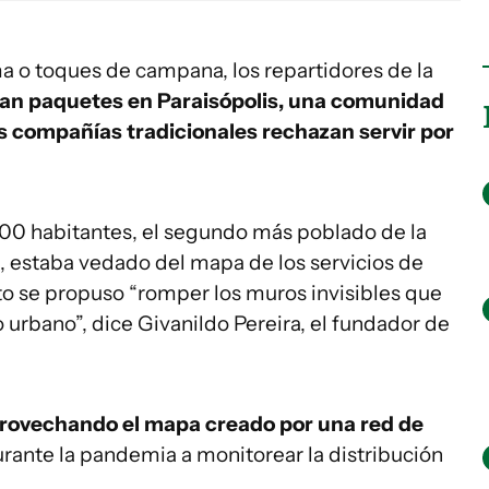
ma o toques de campana, los repartidores de la
gan paquetes en Paraisópolis, una comunidad
as compañías tradicionales rechazan servir por
000 habitantes, el segundo más poblado de la
 estaba vedado del mapa de los servicios de
o se propuso “romper los muros invisibles que
 urbano”, dice Givanildo Pereira, el fundador de
provechando el mapa creado por una red de
rante la pandemia a monitorear la distribución