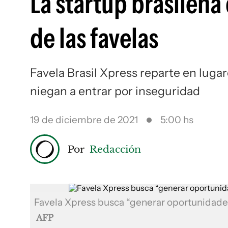
La startup brasileña
de las favelas
Favela Brasil Xpress reparte en luga
niegan a entrar por inseguridad
19 de diciembre de 2021
5:00 hs
Por
Redacción
Favela Xpress busca “generar oportunidades
AFP