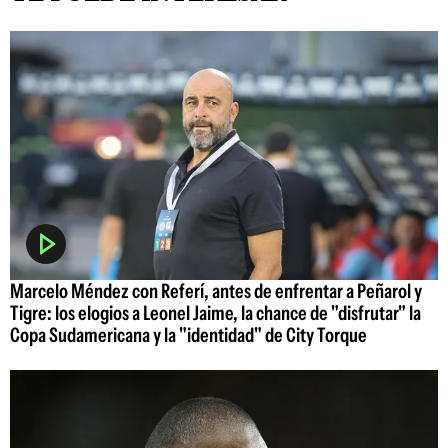
Marcelo Méndez con Referí, antes de enfrentar a Peñarol y
Tigre: los elogios a Leonel Jaime, la chance de "disfrutar" la
Copa Sudamericana y la "identidad" de City Torque