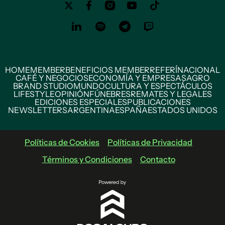
HOME
MEMBER
BENEFICIOS MEMBER
REFERÍ
NACIONAL
CAFÉ Y NEGOCIOS
ECONOMÍA Y EMPRESAS
AGRO
BRAND STUDIO
MUNDO
CULTURA Y ESPECTÁCULOS
LIFESTYLE
OPINIÓN
FÚNEBRES
REMATES Y LEGALES
EDICIONES ESPECIALES
PUBLICACIONES
NEWSLETTERS
ARGENTINA
ESPAÑA
ESTADOS UNIDOS
Políticas de Cookies
Políticas de Privacidad
Términos y Condiciones
Contacto