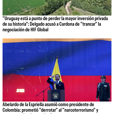
"Uruguay está a punto de perder la mayor inversión privada
de su historia": Delgado acusó a Cardona de "trancar" la
negociación de HIF Global
Abelardo de la Espriella asumió como presidente de
Colombia: prometió "derrotar" al "narcoterrorismo" y