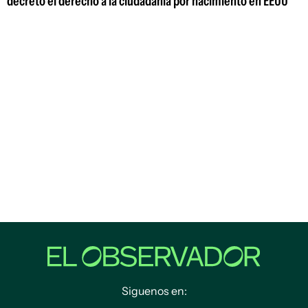
decreto el derecho a la ciudadanía por nacimiento en EEUU
Siguenos en: