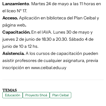
Lanzamiento
. Martes 24 de mayo a las 11 horas en
el liceo Nº 17.
Acceso.
Aplicación en biblioteca del Plan Ceibal y
página web
.
Capacitación.
En el IAVA. Lunes 30 de mayo y
jueves 2 de junio de 18.30 a 20.30. Sábado 4 de
junio de 10 a 12 hs.
Asistencia.
A los cursos de capacitación pueden
asistir profesores de cualquier asignatura, previa
inscripción en www.ceibal.edu.uy
TEMAS
Educación
Proyecto Shoá
Plan Ceibal