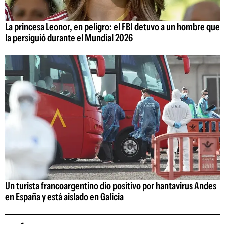
La princesa Leonor, en peligro: el FBI detuvo a un hombre que
la persiguió durante el Mundial 2026
Un turista francoargentino dio positivo por hantavirus Andes
en España y está aislado en Galicia