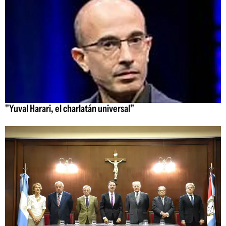
"Yuval Harari, el charlatán universal"