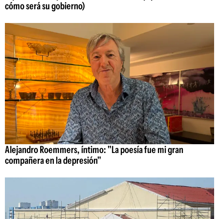
cómo será su gobierno)
Alejandro Roemmers, íntimo: "La poesía fue mi gran
compañera en la depresión"